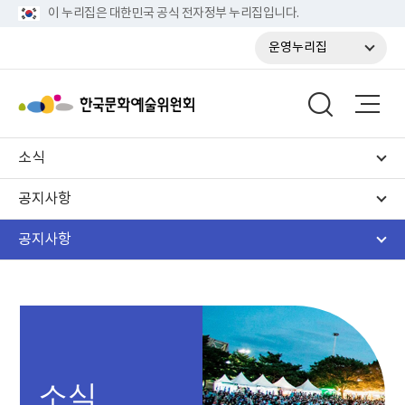
이 누리집은 대한민국 공식 전자정부 누리집입니다.
운영누리집
소식
공지사항
공지사항
소식