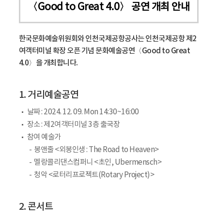
〈Good to Great 4.0〉 공연 개최 안내
한국문화예술위원회와 인천국제공항공사는 인천국제공항 제2
여객터미널 확장 오픈 기념 문화예술공연
〈Good to Great
4.0〉을 개최합니다.
1. 거리예술공연
날짜 : 2024. 12. 09. Mon 14:30~16:00
장소 : 제2여객터미널 3층 출국장
참여 예술가
봉앤줄 <외봉인생 : The Road to Heaven>
멜랑콜리댄스컴퍼니 <초인, Ubermensch>
청악 <로터리프로젝트(Rotary Project)>
2. 콘서트