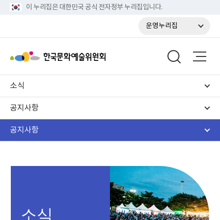
이 누리집은 대한민국 공식 전자정부 누리집입니다.
운영누리집
소식
공지사항
공지사항
소식