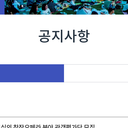
공지사항
연심의 창작오페라 분야 관객평가단 모집