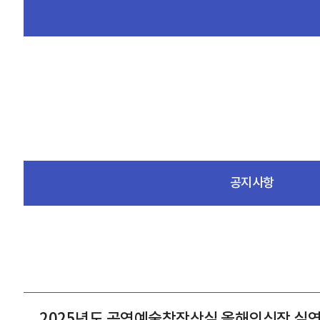
공지사항
2025년도 공연예술창작산실 올해의신작 실