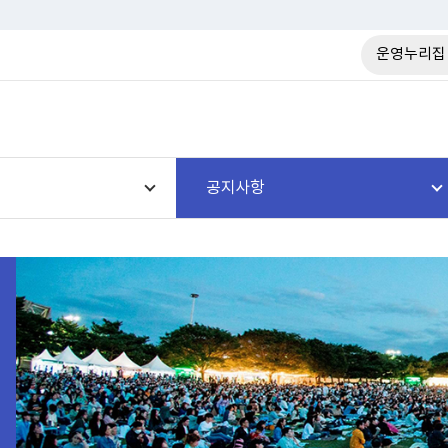
운영누리집
공지사항