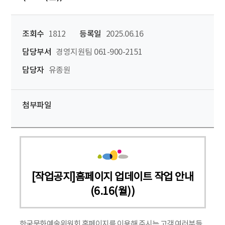
조회수
1812
등록일
2025.06.16
담당부서
경영지원팀 061-900-2151
담당자
유종원
첨부파일
[작업공지]홈페이지 업데이트 작업 안내
(6.16(월))
한국문화예술위원회 홈페이지를 이용해 주시는 고객 여러분들