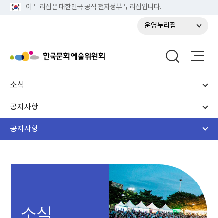
이 누리집은 대한민국 공식 전자정부 누리집입니다.
운영누리집
소식
공지사항
공지사항
소식