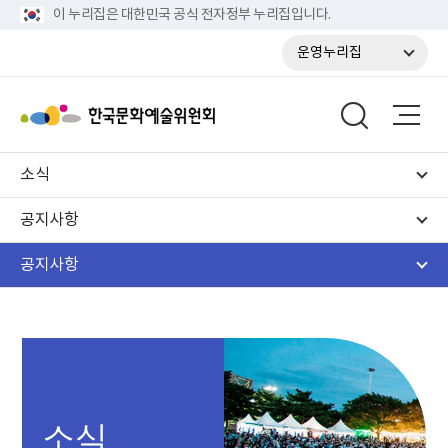
이 누리집은 대한민국 공식 전자정부 누리집입니다.
운영누리집
소식
공지사항
공지사항
소식