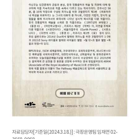
자료담당자[기준일(2024.3.18.)] : 극장운영팀 임재연 02-