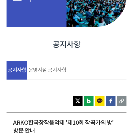
공지사항
공지사항
운영시설 공지사항
ARKO한국창작음악제 '제10회 작곡가의 방'
방문 안내