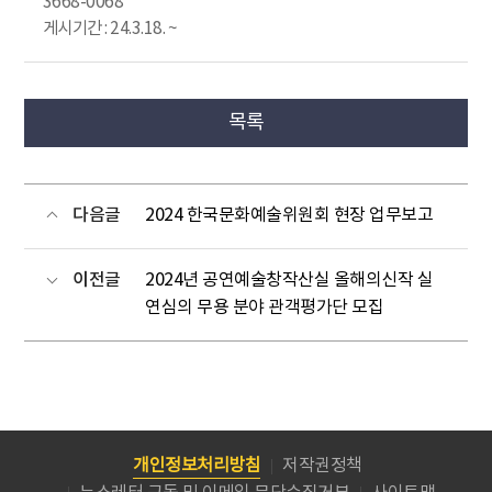
3668-0068
게시기간 : 24.3.18. ~
목록
다음글
2024 한국문화예술위원회 현장 업무보고
이전글
2024년 공연예술창작산실 올해의신작 실
연심의 무용 분야 관객평가단 모집
개인정보처리방침
저작권정책