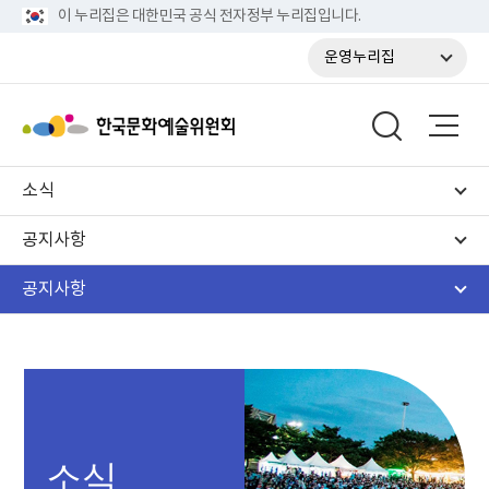
이 누리집은 대한민국 공식 전자정부 누리집입니다.
운영누리집
소식
공지사항
공지사항
소식