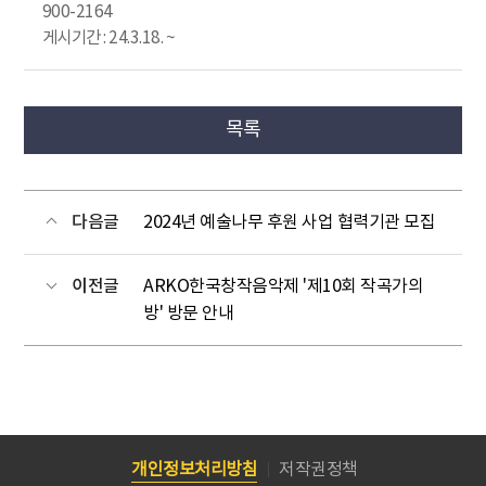
900-2164
게시기간 : 24.3.18. ~
목록
다음글
2024년 예술나무 후원 사업 협력기관 모집
이전글
ARKO한국창작음악제 '제10회 작곡가의
방' 방문 안내
개인정보처리방침
저작권정책