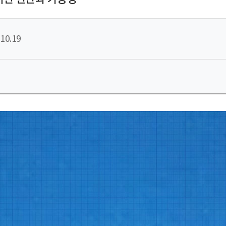
10.19