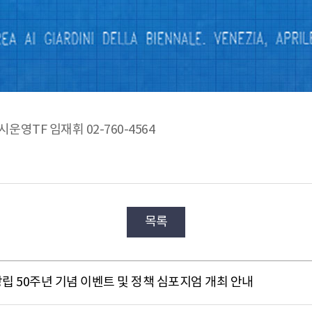
시운영TF 임재휘 02-760-4564
목록
립 50주년 기념 이벤트 및 정책 심포지엄 개최 안내