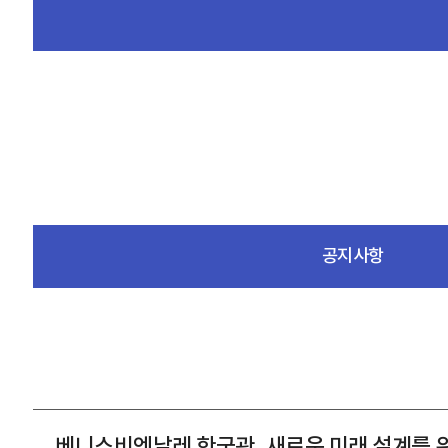
공지사항
베니스비엔날레 한국관, 새로운 미래 설계를 