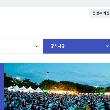
운영누리집
공지사항