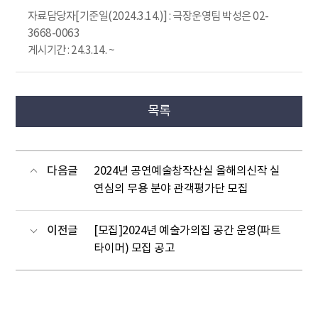
자료담당자[기준일(2024.3.14.)] : 극장운영팀 박성은 02-
3668-0063
게시기간 : 24.3.14. ~
목록
다음글
2024년 공연예술창작산실 올해의신작 실
연심의 무용 분야 관객평가단 모집
이전글
[모집]2024년 예술가의집 공간 운영(파트
타이머) 모집 공고