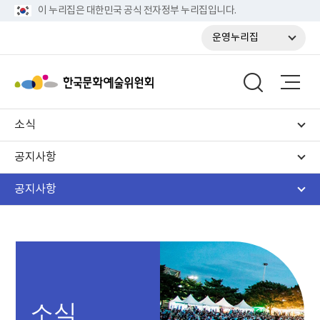
이 누리집은 대한민국 공식 전자정부 누리집입니다.
운영누리집
소식
공지사항
공지사항
소식