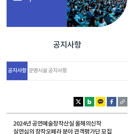
공지사항
공지사항
운영시설 공지사항
2024년 공연예술창작산실 올해의신작
실연심의 창작오페라 분야 관객평가단 모집