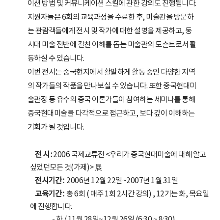
이션 방법 및 커뮤니케이션 스킬에 관한 강의도 진행됩니다.
지원자들은 6회의 교육과정을 수료한 후, 미술관을 방문하
는 관람객들에게 전시 및 작가에 대한 설명을 제공하고, 동
시대 미술 전반에 걸친 이해를 돕는 미술관의 도슨트로서 활
동하실 수 있습니다.
이번 전시는 중국현지에서 활발하게 활동 중인 다양한 지역
의 작가들의 작품을 만나보실 수 있습니다. 또한 중국현대미
술관장 등 유수의 중국 이론가들이 참여하는 세미나를 통해
중국현대미술을 다각적으로 접근하고, 보다 깊이 이해하는
기회가 될 것입니다.
전 시 :
2006 국제교류전 <우리가 중국현대미술에 대해 알고
싶었던모든 것(가제)> 展
전시기간 :
2006년 12월 22일~2007년 1월 31일
교육기간 :
총 6회 ( 매주 1회 2시간 강의) , 12기는 화, 목요일
에 진행합니다.
- 화 / 11월 28일~12월 26일 (6:30 ~ 8:30)