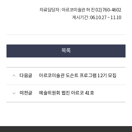
자료담당자 : 아르코미술관 허 진 02)760-4602
게시기간 : 06.10.27 ~ 11.10
목록
다음글
아르코미술관 도슨트 프로그램 12기 모집
이전글
예술위원회 웹진 아르코 41호