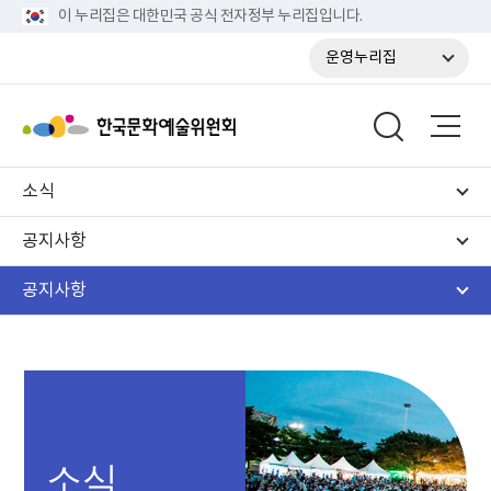
이 누리집은 대한민국 공식 전자정부 누리집입니다.
운영누리집
소식
공지사항
공지사항
소식