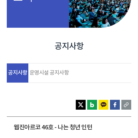
공지사항
공지사항
운영시설 공지사항
웹진아르코 46호 - 나는 청년 인턴