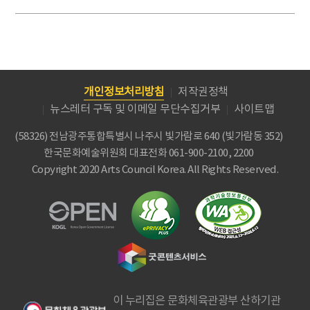
개인정보처리방침
저작권정책
뉴스레터 구독 및 이메일 무단수집거부
사이트맵
(58326) 전남광주통합특별시 나주시 빛가람로 640 (빛가람동 352)
한국문화예술위원회
대표전화 061-900-2100, 2200
Copyright 2020 Arts Council Korea. All Rights Reserved.
이 누리집은 문화체육관광부 산하기관