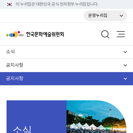
이 누리집은 대한민국 공식 전자정부 누리집입니다.
운영누리집
소식
공지사항
공지사항
소식