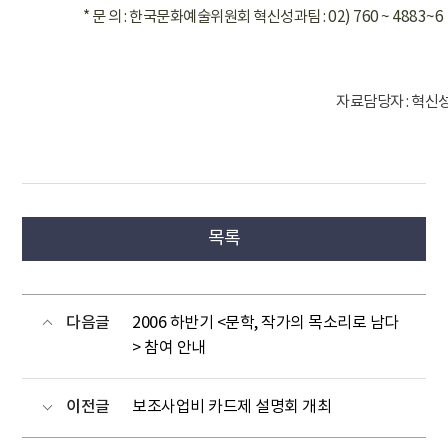
* 문 의 : 한국문화예술위원회 혁신성과팀 : 02) 760 ~ 4883~6
자료담당자 : 혁신성
목록
다음글
2006 하반기 <문학, 작가의 목소리로 남다
> 참여 안내
이전글
보조사업비 카드제 설명회 개최