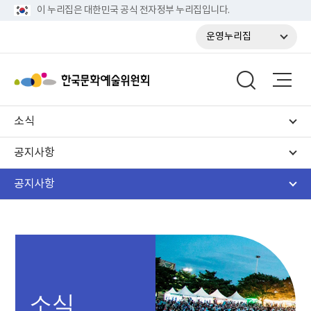
이 누리집은 대한민국 공식 전자정부 누리집입니다.
운영누리집
소식
공지사항
공지사항
소식