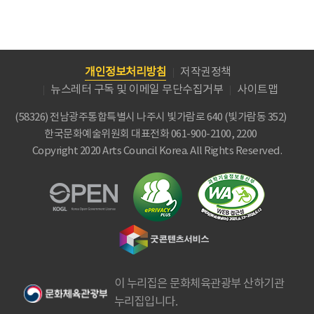
개인정보처리방침
저작권정책
뉴스레터 구독 및 이메일 무단수집거부
사이트맵
(58326) 전남광주통합특별시 나주시 빛가람로 640 (빛가람동 352)
한국문화예술위원회
대표전화 061-900-2100, 2200
Copyright 2020 Arts Council Korea. All Rights Reserved.
이 누리집은 문화체육관광부 산하기관
누리집입니다.