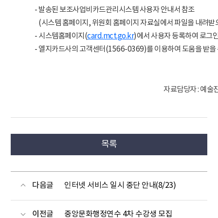
- 발송된 보조사업비카드관리시스템 사용자 안내서 참조
-
(시스템 홈페이지, 위원회 홈페이지 자료실에서 파일을 내려받으
- 시스템홈페이지(
card.mct.go.kr
)에서 사용자 등록하여 로그인
- 엘지카드사의 고객센터(1566-0369)를 이용하여 도움을 받을
자료담당자 : 예술진
목록
다음글
인터넷 서비스 일시 중단 안내(8/23)
이전글
중앙문화행정연수 4차 수강생 모집