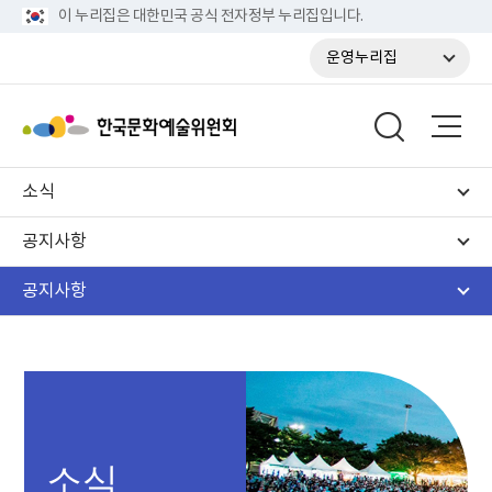
이 누리집은 대한민국 공식 전자정부 누리집입니다.
운영누리집
소식
공지사항
공지사항
소식