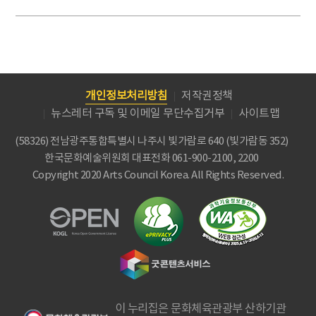
개인정보처리방침
저작권정책
뉴스레터 구독 및 이메일 무단수집거부
사이트맵
(58326) 전남광주통합특별시 나주시 빛가람로 640 (빛가람동 352)
한국문화예술위원회
대표전화 061-900-2100, 2200
Copyright 2020 Arts Council Korea. All Rights Reserved.
이 누리집은 문화체육관광부 산하기관