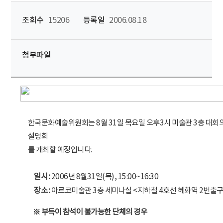
조회수
15206
등록일
2006.08.18
첨부파일
한국문화예술위원회는 8월 31일 목요일 오후3시 미술관 3층 대
설명회
를 개최할 예정입니다.
일시 :
2006년 8월31일(목), 15:00~16:30
장소 :
아르코미술관 3층 세미나실 <지하철 4호선 혜화역 2번출구
※ 부득이 참석이 불가능한 단체의 경우