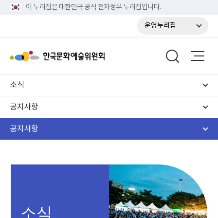
이 누리집은 대한민국 공식 전자정부 누리집입니다.
운영누리집
소식
공지사항
공지사항
소식