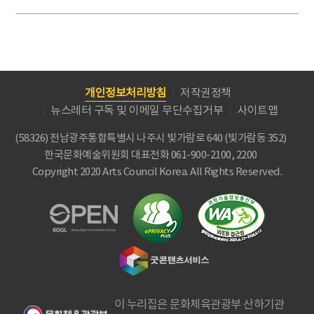
개인정보처리방침
저작권정책
뉴스레터 구독 및 이메일 무단수집거부
사이트맵
(58326) 전남광주통합특별시 나주시 빛가람로 640 (빛가람동 352)
한국문화예술위원회
대표전화 061-900-2100, 2200
Copyright 2020 Arts Council Korea. All Rights Reserved.
이 누리집은 문화체육관광부 산하기관