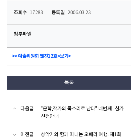
조회수
17283
등록일
2006.03.23
첨부파일
>>
예술위원회 웹진12호<보기>
목록
다음글
"문학,작가의 목소리로 남다" 네번째.. 참가
신청안내
이전글
성악가와 함께 떠나는 오페라 여행. 제1회