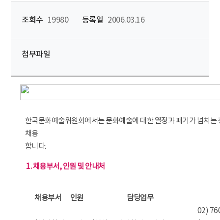
조회수
19980
등록일
2006.03.16
첨부파일
한국문화예술위원회에서는 문화예술에 대한 열정과 패기가 넘치는 
채용
합니다.
1. 채용부서, 인원 및 안내처
채용부서
인원
담당업무
02) 7