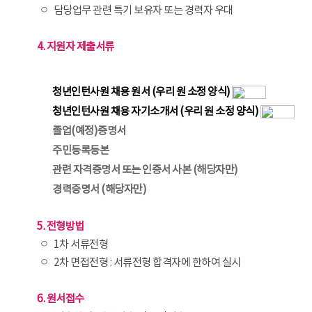
ㅇ
담당업무 관련 특기 보유자 또는 경력자 우대
4. 지원자 제출서류
청년인턴사원 채용 원서 (우리 원 소정 양식)
청년인턴사원 채용 자기소개서 (우리 원 소정 양식)
졸업(예정)증명서
주민등록등본
관련 자격증명서 또는 인증서 사본 (해당자만)
경력증명서 (해당자만)
5. 전형방법
ㅇ
1차 서류전형
ㅇ
2차 면접전형 : 서류전형 합격자에 한하여 실시
6. 원서접수