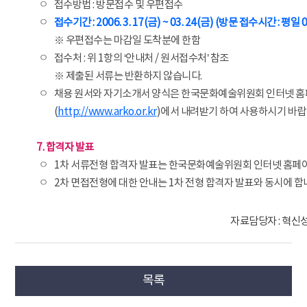
ㅇ
접수방법 : 방문접수 및 우편접수
ㅇ
접수기간 : 2006. 3. 17(금) ~ 03. 24(금) (방문 접수시간 : 평일 09
※ 우편접수는 마감일 도착분에 한함
ㅇ
접수처 : 위 1항의 ‘안내처 / 원서접수처’ 참조
※ 제출된 서류는 반환하지 않습니다.
ㅇ
채용 원서와 자기소개서 양식은 한국문화예술위원회 인터넷 
(
http://www.arko.or.kr
)에서 내려받기 하여 사용하시기 바랍
7. 합격자 발표
ㅇ
1차 서류전형 합격자 발표는 한국문화예술위원회 인터넷 홈페
ㅇ
2차 면접전형에 대한 안내는 1차 전형 합격자 발표와 동시에 합
자료담당자 : 혁신성
목록