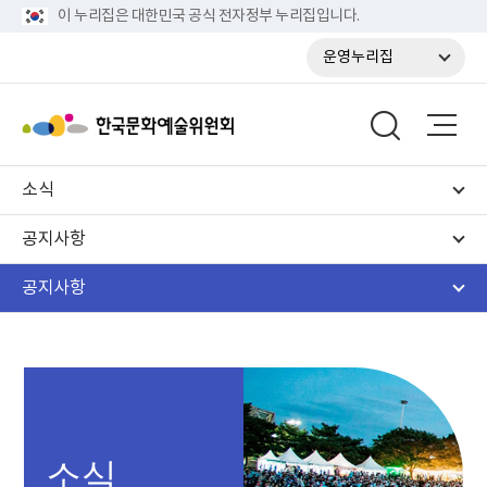
이 누리집은 대한민국 공식 전자정부 누리집입니다.
운영누리집
소식
공지사항
공지사항
소식