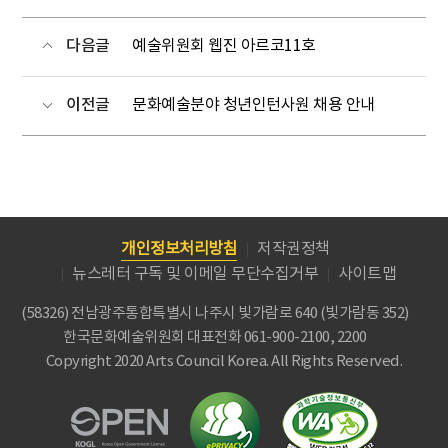
다음글
예술위원회 웹진 아르코11호
이전글
문화예술분야 청년인턴사원 채용 안내
개인정보처리방침
저작권정책
뉴스레터 구독 및 이메일 무단수집거부
사이트맵
(58326) 전남광주통합특별시 나주시 빛가람로 640 (빛가람동 352)
한국문화예술위원회
대표전화 061-900-2100, 2200
Copyright 2020 Arts Council Korea. All Rights Reserved.