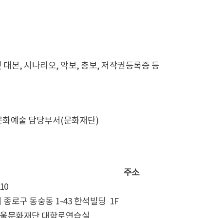
 대본, 시나리오, 악보, 총보, 저작권등록증 등
도 문화예술 담당부서(문화재단)
주소
10
 종로구 동숭동 1-43 한석빌딩 1F
서울문화재단 대학로연습실