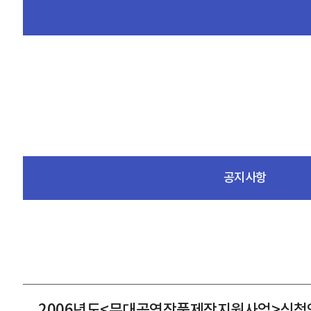
공지사항
2006년도<무대공연작품제작지원사업>신청