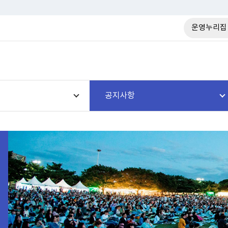
운영누리집
공지사항