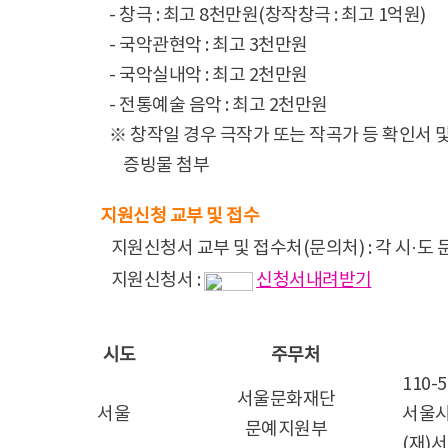
- 창극 : 최고 8천만원(창작창극 : 최고 1억원)
- 국악관현악 : 최고 3천만원
- 국악실내악 : 최고 2천만원
- 전통예술 음악 : 최고 2천만원
※ 창작일 경우 극작가 또는 작곡가 등 확인서 및
....
증빙물 첨부
지원신청 교부 및 접수
지원신청서 교부 및 접수처(문의처) : 각 시·
지원신청서 :
신청서내려받기
시도
주무처
110-5
서울문화재단
서울
서울시
문예지원부
(재)