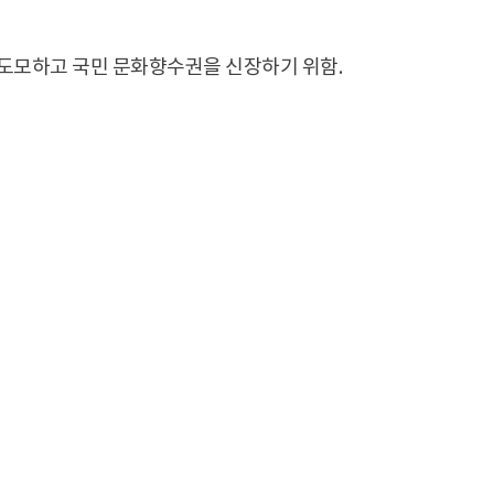
도모하고 국민 문화향수권을 신장하기 위함.