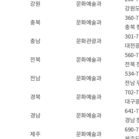
강원
문화예술과
강원도
360-7
충북
문화예술과
충북 
301-7
충남
문화관광과
대전광
560-7
전북
문화예술과
전북 
534-7
전남
문화예술과
전남 
702-7
경북
문화예술과
대구광
641-7
경남
문화예술과
경남 
690-7
제주
문화예술과