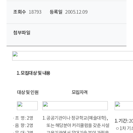
조회수
18793
등록일
2005.12.09
첨부파일
1. 모집대상 및 내용
대상 및 인원
모집자격
· 조 명 : 2명
1. 공공기관이나 정규학교(예술대학),
1. 기간 :
20
· 음 향 : 2명
1.
또는 해당분야 커리큘럼을 갖춘 사설
ㅇ1차 기초과