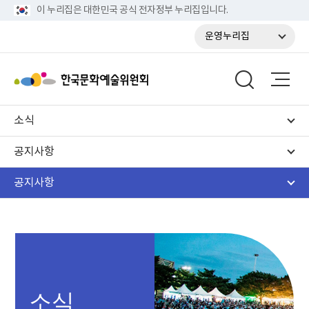
이 누리집은 대한민국 공식 전자정부 누리집입니다.
운영누리집
소식
공지사항
공지사항
소식