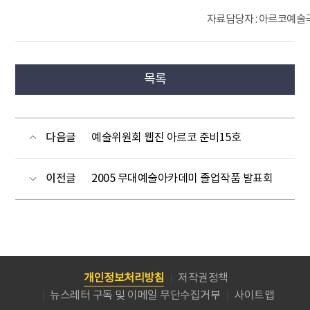
자료담당자 : 아르코예술극장 
목록
다음글
예술위원회 웹진 아르코 준비15호
이전글
2005 무대예술아카데미 졸업작품 발표회
개인정보처리방침
저작권정책
뉴스레터 구독 및 이메일 무단수집거부
사이트맵