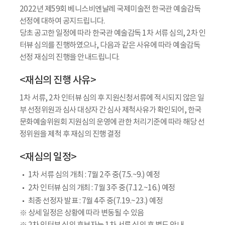
2022년 제59회 베니스비엔날레 국제미술전 한국관 예술감독
선정에 대하여 공지드립니다.
당초 공고한 일정에 따라 한국관 예술감독 1차 서류 심의, 2차 인
터뷰 심의를 진행하였으나, 다음과 같은 사유에 따라 예술감독
선정 재심의 진행을 안내드립니다.
<재심의 진행 사유>
1차 서류, 2차 인터뷰 심의 후 지원신청서류에 적시되지 않은 일
부 선정위원과 심사 대상자 간 심사 제척사유가 확인되어, 한국
문화예술위원회 지원심의 운영에 관한 처리기준에 따라 해당 선
정위원을 제척 후 재심의 진행 결정
<재심의 일정>
1차 서류 심의 개최 : 7월 2주 중(7.5.~9.) 예정
2차 인터뷰 심의 개최 : 7월 3주 중(7.12.~16.) 예정
최종 선정자 발표 : 7월 4주 중(7.19.~23.) 예정
※ 상세 일정은 상황에 따라 변동될 수 있음