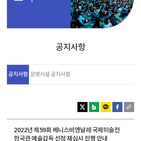
공지사항
공지사항
운영시설 공지사항
2022년 제59회 베니스비엔날레 국제미술전
한국관 예술감독 선정 재심사 진행 안내