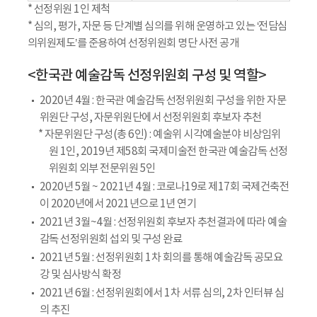
* 선정위원 1인 제척
* 심의, 평가, 자문 등 단계별 심의를 위해 운영하고 있는 ‘전담심
의위원제도’를 준용하여 선정위원회 명단 사전 공개
<한국관 예술감독 선정위원회 구성 및 역할>
2020년 4월 : 한국관 예술감독 선정위원회 구성을 위한 자문
위원단 구성, 자문위원단에서 선정위원회 후보자 추천
* 자문위원단 구성(총 6인) : 예술위 시각예술분야 비상임위
원 1인, 2019년 제58회 국제미술전 한국관 예술감독 선정
위원회 외부 전문위원 5인
2020년 5월 ~ 2021년 4월 : 코로나19로 제17회 국제건축전
이 2020년에서 2021년으로 1년 연기
2021년 3월~4월 : 선정위원회 후보자 추천결과에 따라 예술
감독 선정위원회 섭외 및 구성 완료
2021년 5월 : 선정위원회 1차 회의를 통해 예술감독 공모요
강 및 심사방식 확정
2021년 6월 : 선정위원회에서 1차 서류 심의, 2차 인터뷰 심
의 추진