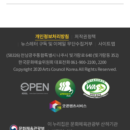
개인정보처리방침
저작권정책
뉴스레터 구독 및 이메일 무단수집거부
사이트맵
(58326) 전남광주통합특별시 나주시 빛가람로 640 (빛가람동 352)
한국문화예술위원회
대표전화 061-900-2100, 2200
Copyright 2020 Arts Council Korea. All Rights Reserved.
이 누리집은 문화체육관광부 산하기관