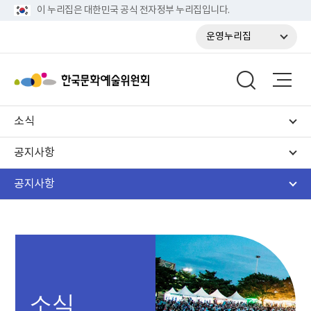
이 누리집은 대한민국 공식 전자정부 누리집입니다.
운영누리집
소식
공지사항
공지사항
소식