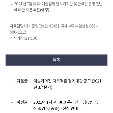
2021년 7월 이후 : 예술감독 전시기획안 및 한국관 운영 전반
에 대한 자문 추진(예정)
자료담당자[기준일(2021.6.30)] : 국제교류부 염상철 061-
900-2212
게시기간 : 21.6.30 ~
목록
다음글
예술가의집 다목적홀 정기대관 공고 (2021
년 3/4분기)
이전글
2021년 1차 <아르코 온라인 극장(공연영
상 촬영 및 송출)> 신청 안내