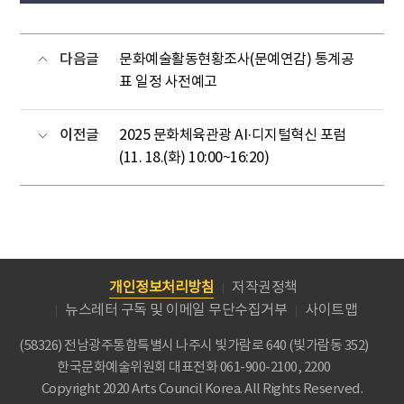
다음글
문화예술활동현황조사(문예연감) 통계공
표 일정 사전예고
이전글
2025 문화체육관광 AI·디지털혁신 포럼
(11. 18.(화) 10:00~16:20)
개인정보처리방침
저작권정책
뉴스레터 구독 및 이메일 무단수집거부
사이트맵
(58326) 전남광주통합특별시 나주시 빛가람로 640 (빛가람동 352)
한국문화예술위원회
대표전화 061-900-2100, 2200
Copyright 2020 Arts Council Korea. All Rights Reserved.