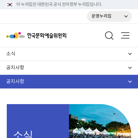
이 누리집은 대한민국 공식 전자정부 누리집입니다.
운영누리집
소식
공지사항
공지사항
소식