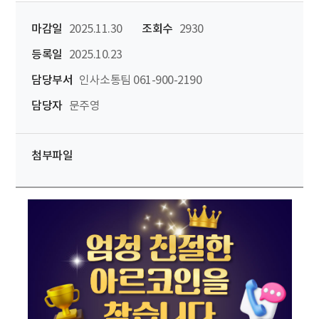
마감일
2025.11.30
조회수
2930
등록일
2025.10.23
담당부서
인사소통팀 061-900-2190
담당자
문주영
첨부파일