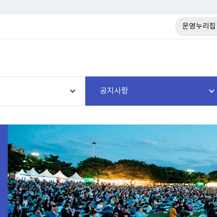
운영누리집
공지사항