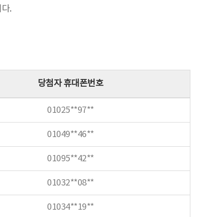
다.
당첨자 휴대폰번호
01025**97**
01049**46**
01095**42**
01032**08**
01034**19**