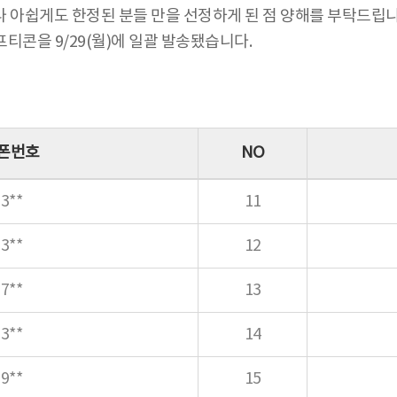
 아쉽게도 한정된 분들 만을 선정하게 된 점 양해를 부탁드립니
콘을 9/29(월)에 일괄 발송됐습니다.
폰번호
NO
3**
11
3**
12
7**
13
3**
14
9**
15