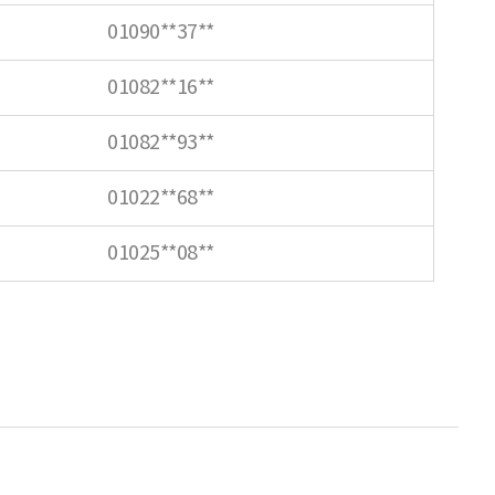
01090**37**
01082**16**
01082**93**
01022**68**
01025**08**