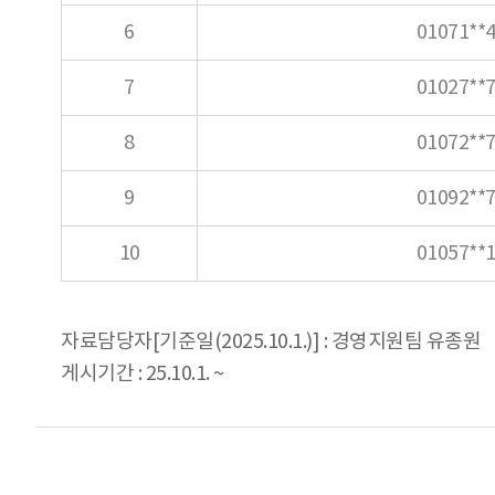
6
01071**4
7
01027**7
8
01072**7
9
01092**7
10
01057**1
자료담당자[기준일(2025.10.1.)] : 경영지원팀 유종원
게시기간 : 25.10.1. ~