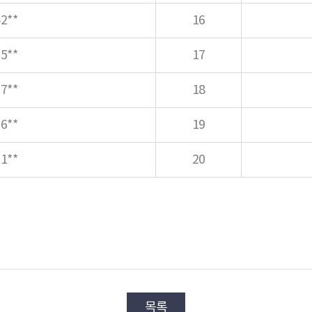
2**
16
5**
17
7**
18
6**
19
1**
20
목록