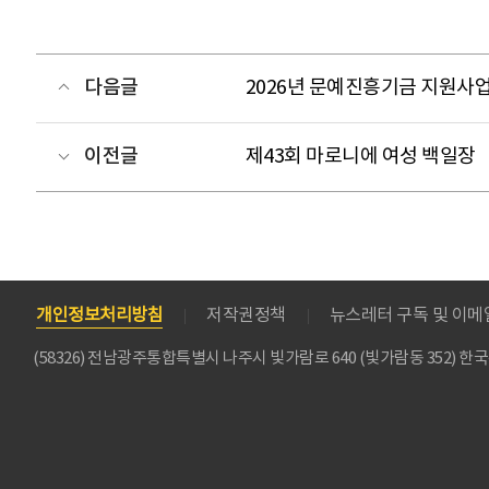
다음글
2026년 문예진흥기금 지원사업
이전글
제43회 마로니에 여성 백일장
개인정보처리방침
저작권정책
뉴스레터 구독 및 이
(58326) 전남광주통합특별시 나주시 빛가람로 640 (빛가람동 352)