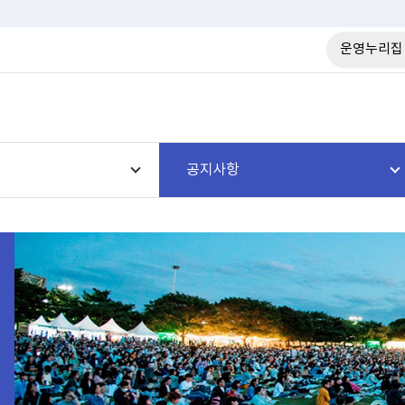
운영누리집
공지사항