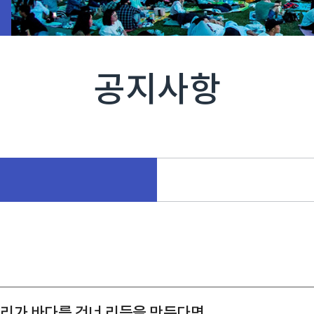
공지사항
 우리가 바다를 건너 리듬을 만든다면