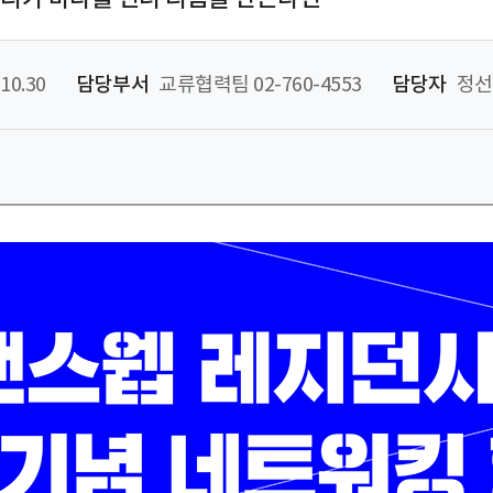
10.30
담당부서
교류협력팀 02-760-4553
담당자
정선