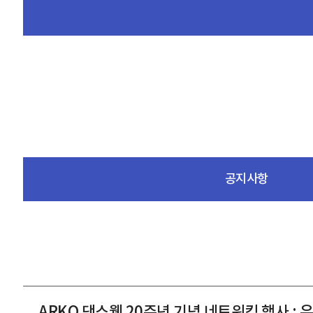
공지사항
ARKO 댄스웹 20주년 기념 네트워킹 행사 :