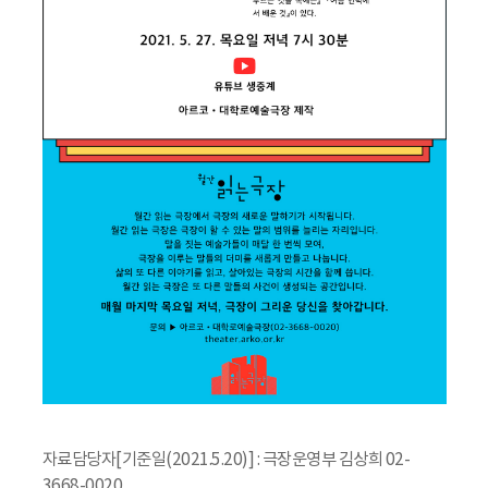
자료담당자[기준일(2021.5.20)] : 극장운영부 김상희 02-
3668-0020