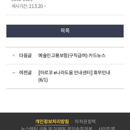
게시기간 : 21.5.20 ~
목록
다음글
예술인고용보험(구직급여) 카드뉴스
이전글
[아르코 e나라도움 안내센터] 휴무안내
(6/1)
개인정보처리방침
저작권정책
뉴스레터 구독 및 이메일 무단수집거부
사이트맵