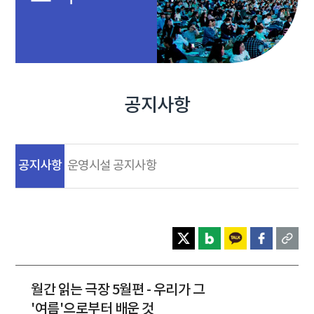
공지사항
공지사항
운영시설 공지사항
월간 읽는 극장 5월편 - 우리가 그
'여름'으로부터 배운 것