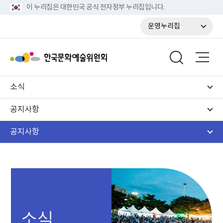
이 누리집은 대한민국 공식 전자정부 누리집입니다.
운영누리집
소식
공지사항
공지사항
소식