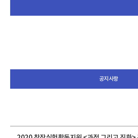
공지사항
2020 창작실험활동지원 <과정 그리고 진화>