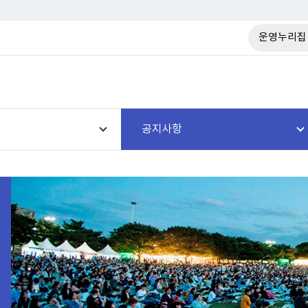
운영누리집
공지사항