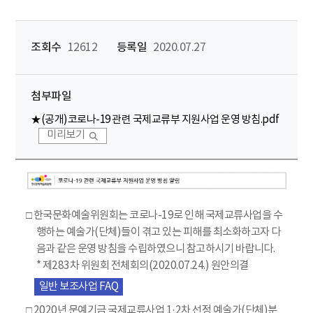
조회수
12612
등록일
2020.07.27
첨부파일
★(공개)코로나-19 관련 국제교류부 지원사업 운영 방침.pdf
미리보기
□
한국문화예술위원회는 코로나-19로 인해 국제교류사업을 수
행하는 예술가(단체)들이 겪고 있는 피해를 최소화하고자 다
음과 같은 운영 방침을 수립하였으니 참고하시기 바랍니다.
* 제283차 위원회 전체회의(2020.07.24.) 원안의결
일반 보조사업 FAQ
□
2020년 문예기금 국제교류사업 1·2차 선정 예술가(단체)분