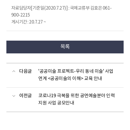
자료담당자[기준일(2020.7.27)] : 국제교류부 김효은 061-
900-2215
게시기간 : 20.7.27 ~
목록
다음글
'공공미술 프로젝트-우리 동네 미술' 사업
연계 <공공미술의 이해> 교육 안내
이전글
코로나19 극복을 위한 공연예술분야 인력
지원 사업 공모안내