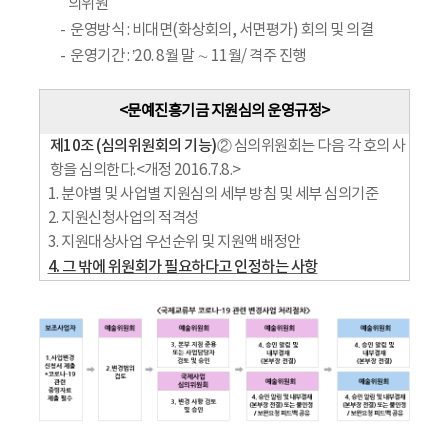
의위원
운영방식 : 비대면(화상회의, 서면평가) 회의 및 의결
운영기간 : ’20. 8월 말 ∼ 11월/ 격주 진행
<문예진흥기금 지원심의 운영규정>
제10조 (심의위원회의 기능)
② 심의위원회는 다음 각 호의 사
항을 심의한다.<개정 2016.7.8.>
1. 분야별 및 사업별 지원심의 세부 방침 및 세부 심의기준
2. 지원신청사업의 적격성
3. 지원대상사업 우선순위 및 지원액 배정안
4. 그 밖에 위원회가 필요하다고 인정하는 사항