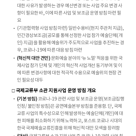
대한 사유가 발생하는 경우 예산변경 또는 사업 주요 변경 사
항이 필요한 바, 이에 따른 사업 및 보조금 운영 방침 마련 필
요
(기관협력형 사업 방침 마련) 일반수용비(현지 주관처 지급),
민간경상보조금(공모를 통해 선정한 사업 참가 예술단체(개
인) 지급)을 활용해 예술위가 주도적으로 사업을 추진하는 경
우, 코로나-19에 따른 대응 방침 마련
(혁신적 대안 견인)
문화예술 분야의 ‘뉴 노멀’ 적응을 위한 국
제사업 참가 단체 및 개인의 혁신적 사업개선 동기부여 및 이
에 따른 변경사항에 대한 적극적 수용으로 예술위의 현장 견
인 필요성 대두
□ 국제교류부 소관 지원사업 운영 방침 개요
(기본 방침)
코로나-19 관련 사업 및 보조금 운영(보조금집행
인정/ 불인정 방침)은 공연예술본부 방침을 준용함. 단, 국제
교류 사업의 특수성으로 인해 발생하는 예술단체(개인)에 대
한 피해를 최소화하기 위해 노력하고, 포스트 코로나 시대의
한국 국제예술교류진흥을 위해 혁신적 대안 모색을 장려함