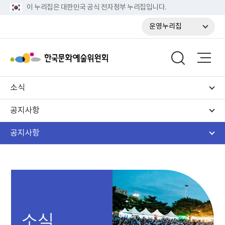
이 누리집은 대한민국 공식 전자정부 누리집입니다.
운영누리집
소식
공지사항
공지사항
소식