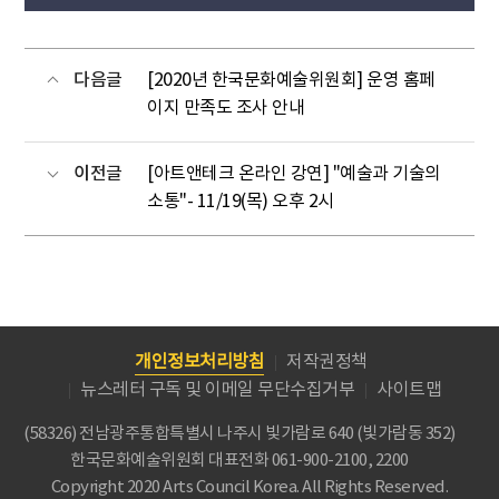
다음글
[2020년 한국문화예술위원회] 운영 홈페
이지 만족도 조사 안내
이전글
[아트앤테크 온라인 강연] "예술과 기술의
소통"- 11/19(목) 오후 2시
개인정보처리방침
저작권정책
뉴스레터 구독 및 이메일 무단수집거부
사이트맵
(58326) 전남광주통합특별시 나주시 빛가람로 640 (빛가람동 352)
한국문화예술위원회
대표전화 061-900-2100, 2200
Copyright 2020 Arts Council Korea. All Rights Reserved.