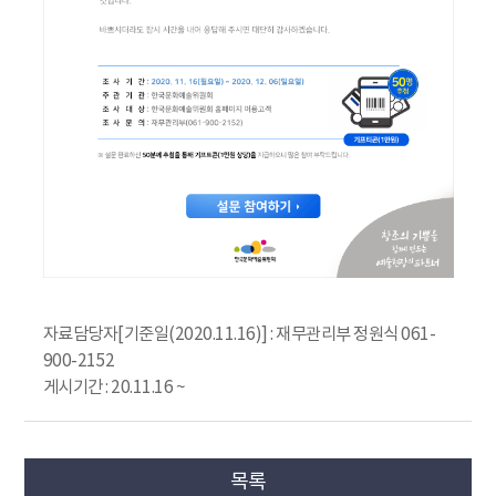
자료담당자[기준일(2020.11.16)] : 재무관리부 정원식 061-
900-2152
게시기간 : 20.11.16 ~
목록