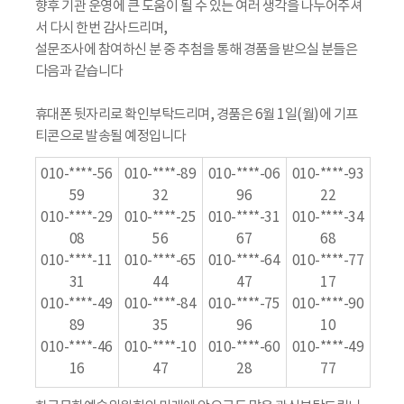
향후 기관 운영에 큰 도움이 될 수 있는 여러 생각을 나누어주셔
서 다시 한번 감사드리며,
설문조사에 참여하신 분 중 추첨을 통해 경품을 받으실 분들은
다음과 같습니다
휴대폰 뒷자리로 확인부탁드리며, 경품은 6월 1일(월)에 기프
티콘으로 발송될 예정입니다
010-****-56
010-****-89
010-****-06
010-****-93
59
32
96
22
010-****-29
010-****-25
010-****-31
010-****-34
08
56
67
68
010-****-11
010-****-65
010-****-64
010-****-77
31
44
47
17
010-****-49
010-****-84
010-****-75
010-****-90
89
35
96
10
010-****-46
010-****-10
010-****-60
010-****-49
16
47
28
77