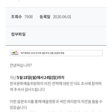
조회수
7908
등록일
2020.06.01
첨부파일
안녕하십니까?
5월 18일(월)에서 24일(일)까지
지난
한국문화예술위원회의 비전·전략에 대한 인식도 조사에 참여하
여 주셔서 감사드립니다
이번 설문조사를 통해 예술현장과 국민 여러분의 의견을 들을 수
있었습니다