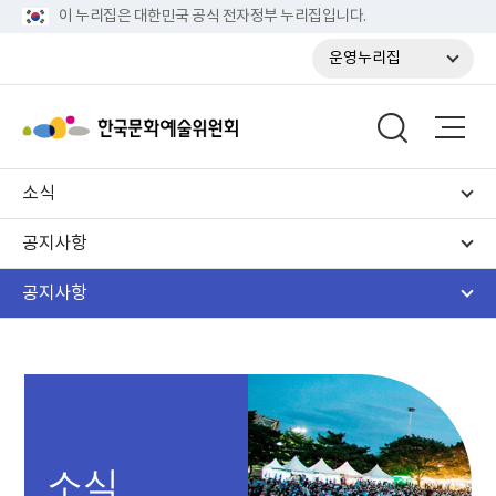
이 누리집은 대한민국 공식 전자정부 누리집입니다.
운영누리집
소식
공지사항
공지사항
소식