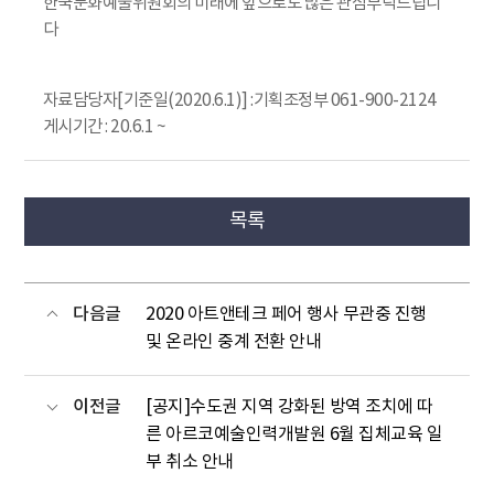
한국문화예술위원회의 미래에 앞으로도 많은 관심부탁드립니
다
자료담당자[기준일(2020.6.1)] :기획조정부 061-900-2124
게시기간 : 20.6.1 ~
목록
다음글
2020 아트앤테크 페어 행사 무관중 진행
및 온라인 중계 전환 안내
이전글
[공지]수도권 지역 강화된 방역 조치에 따
른 아르코예술인력개발원 6월 집체교육 일
부 취소 안내