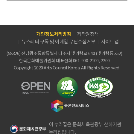
개인정보처리방침
저작권정책
뉴스레터 구독 및 이메일 무단수집거부
사이트맵
(58326) 전남광주통합특별시 나주시 빛가람로 640 (빛가람동 352)
한국문화예술위원회
대표전화 061-900-2100, 2200
Copyright 2020 Arts Council Korea. All Rights Reserved.
이 누리집은 문화체육관광부 산하기관
누리집입니다.