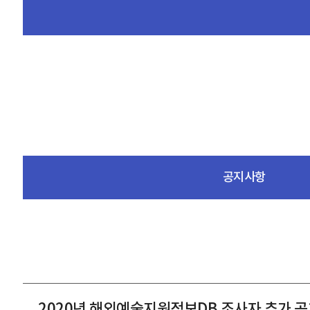
공지사항
2020년 해외예술지원정보DB 조사자 추가 공