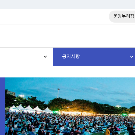
운영누리집
공지사항