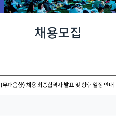
채용모집
무대음향) 채용 최종합격자 발표 및 향후 일정 안내