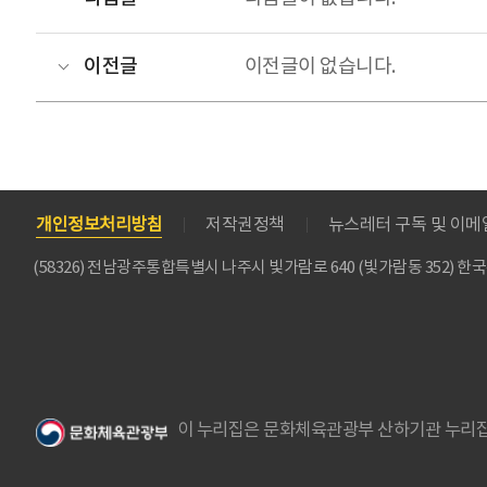
이전글
이전글이 없습니다.
개인정보처리방침
저작권정책
뉴스레터 구독 및 이
(58326) 전남광주통합특별시 나주시 빛가람로 640 (빛가람동 352)
이 누리집은 문화체육관광부 산하기관 누리