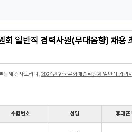
원회 일반직 경력사원(무대음향) 채용 
든분들께 감사드리며,
2024년 한국문화예술위원회 일반직 경력
수험번호
성명
휴대폰 