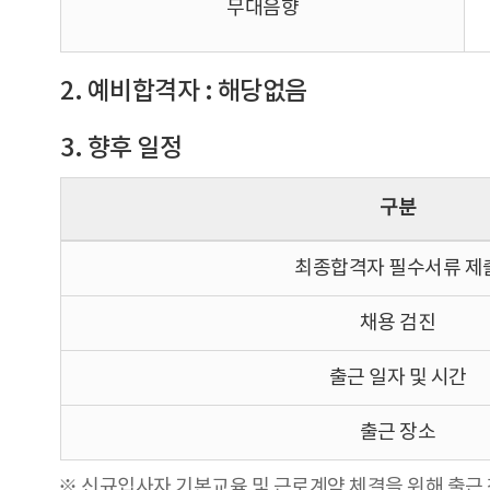
무대음향
2. 예비합격자 : 해당없음
3. 향후 일정
구분
최종합격자 필수서류 제
채용 검진
출근 일자 및 시간
출근 장소
※ 신규입사자 기본교육 및 근로계약 체결을 위해 출근