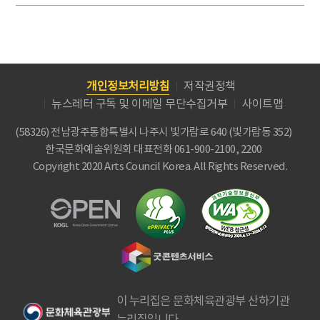
개인정보처리방침
저작권정책
뉴스레터 구독 및 이메일 무단수집거부
사이트맵
(58326) 전남광주통합특별시 나주시 빛가람로 640 (빛가람동 352)
한국문화예술위원회
대표전화 061-900-2100, 2200
Copyright 2020 Arts Council Korea. All Rights Reserved.
이 누리집은 문화체육관광부 산하기관