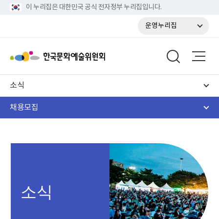
이 누리집은 대한민국 공식 전자정부 누리집입니다.
운영누리집
소식
채용모집
소식