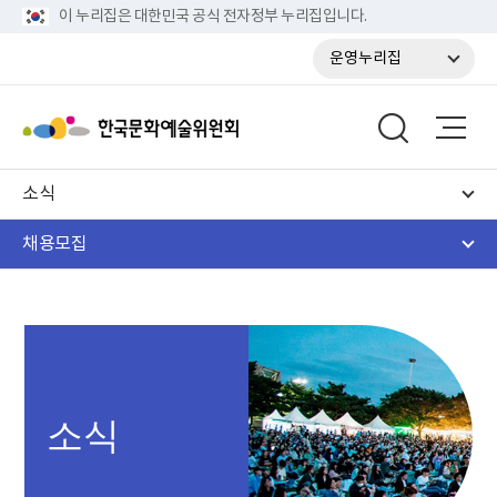
이 누리집은 대한민국 공식 전자정부 누리집입니다.
운영누리집
소식
채용모집
소식