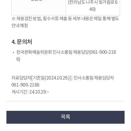
(전라남도 나주시 빛가람로 6
40)
※ 채용검진 방법, 필수서류 제출 등 세부 내용은 메일 통해 별도
안내 예정
4. 문의처
한국문화예술위원회 인사소통팀 채용담당(061-900-218
6)
자료담당자[기준일(2024.10.29.)] : 인사소통팀 채용담당자
061-900-2186
게시기간 : 24.10.29.~
목록