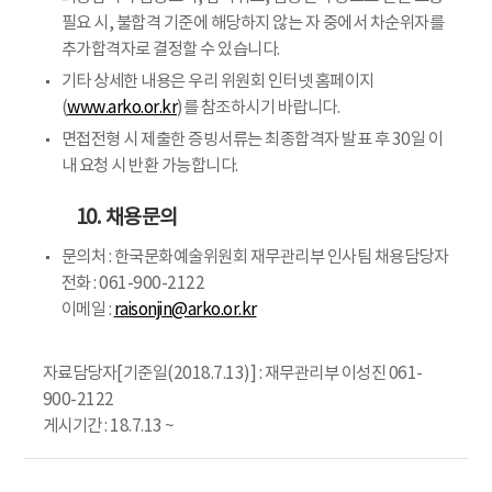
필요 시, 불합격 기준에 해당하지 않는 자 중에서 차순위자를
추가합격자로 결정할 수 있습니다.
기타 상세한 내용은 우리 위원회 인터넷 홈페이지
(
www.arko.or.kr
)를 참조하시기 바랍니다.
면접전형 시 제출한 증빙서류는 최종합격자 발표 후 30일 이
내 요청 시 반환 가능합니다.
10. 채용문의
문의처 : 한국문화예술위원회 재무관리부 인사팀 채용담당자
전화 : 061-900-2122
이메일 :
raisonjin@arko.or.kr
자료담당자[기준일(2018.7.13)] : 재무관리부 이성진 061-
900-2122
게시기간 : 18.7.13 ~