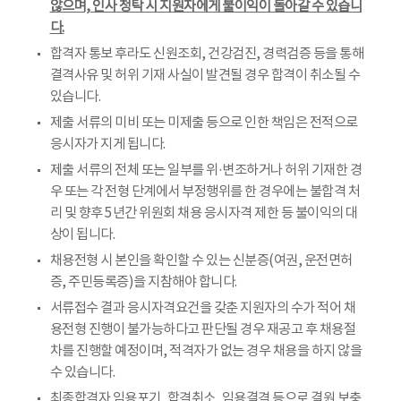
않으며, 인사 청탁 시 지원자에게 불이익이 돌아갈 수 있습니
다.
합격자 통보 후라도 신원조회, 건강검진, 경력검증 등을 통해
결격사유 및 허위 기재 사실이 발견될 경우 합격이 취소될 수
있습니다.
제출 서류의 미비 또는 미제출 등으로 인한 책임은 전적으로
응시자가 지게 됩니다.
제출 서류의 전체 또는 일부를 위·변조하거나 허위 기재한 경
우 또는 각 전형 단계에서 부정행위를 한 경우에는 불합격 처
리 및 향후 5년간 위원회 채용 응시자격 제한 등 불이익의 대
상이 됩니다.
채용전형 시 본인을 확인할 수 있는 신분증(여권, 운전면허
증, 주민등록증)을 지참해야 합니다.
서류접수 결과 응시자격요건을 갖춘 지원자의 수가 적어 채
용전형 진행이 불가능하다고 판단될 경우 재공고 후 채용절
차를 진행할 예정이며, 적격자가 없는 경우 채용을 하지 않을
수 있습니다.
최종합격자 임용포기, 합격취소, 임용결격 등으로 결원 보충