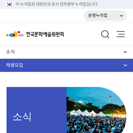
이 누리집은 대한민국 공식 전자정부 누리집입니다.
운영누리집
소식
채용모집
소식