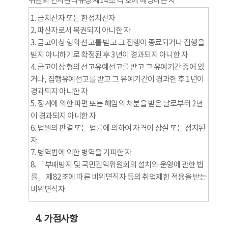
위원회 인사관리규정 제14조 각 호에 해당하는 자
1. 금치산자 또는 한정치산자
2. 파산자로서 복권되지 아니한 자
3. 금고이상 형의 선고를 받고 그 집행이 종료되거나 집행을
받지 아니하기로 확정된 후 3년이 경과되지 아니한 자
4. 금고이상 형의 선고유예선고를 받고 그 유예기간 중에 있
거나, 집행유예선고를 받고 그 유예기간이 경과한 후 1년이
경과되지 아니한 자
5. 징계에 의한 파면 또는 해임의 처분을 받은 날로부터 2년
이 경과되지 아니한 자
6. 법원의 판결 또는 법률에 의하여 자격이 상실 또는 정지된
자
7. 병역법에 의한 병역을 기피한 자
8. 「부패방지 및 국민권익위원회의 설치와 운영에 관한 법
률」 제82조에 따른 비위면직자 등의 취업제한 적용을 받는
비위면직자
4. 가점사항