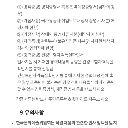
① (병적증빙) 병적증명서 혹은 전역예정증명서(남자의 경
우)
② (가점사항) 국가유공자 취업보호대상자 증명서 사본(해
당자에 한함)
③ (가점사항) 장애인 증명서류 사본(해당자에 한함)
④ (자격증빙) 관련분야 보유자격증 사본(입사지원서상 자
격사항 입력자에 한함)
⑤ (경력증빙) 건강보험자격득실확인서
입사지원 시 기재한 경력내용의 증빙은 건강보험자격득실
확인서를 통해 진행됨
건강보험자격득실확인서를 통해 기재한 경력내용 전체 혹
은 일부의 증빙이 불가능한 경우 경력내용을 명확하게 증빙
할 수 있는 경력증명서, 재직증명서 등을 반드시 제출
각종서류는 반드시 주민등록번호 뒷자리를 지우고 제출
9. 유의사항
한국문화예술위원회는 직원 채용과 관련한 인사 청탁을 받지