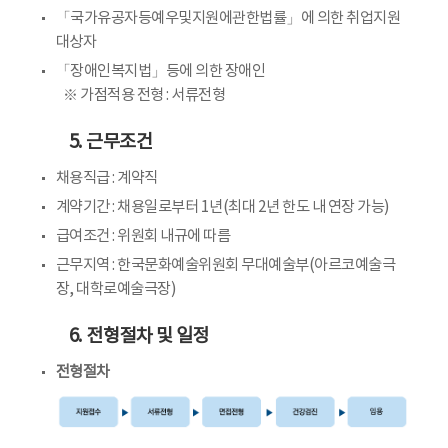
「국가유공자등예우및지원에관한법률」에 의한 취업지원
대상자
「장애인복지법」등에 의한 장애인
※ 가점적용 전형 : 서류전형
5. 근무조건
채용직급 : 계약직
계약기간 : 채용일로부터 1년(최대 2년 한도 내 연장 가능)
급여조건 : 위원회 내규에 따름
근무지역 : 한국문화예술위원회 무대예술부(아르코예술극
장, 대학로예술극장)
6. 전형절차 및 일정
전형절차