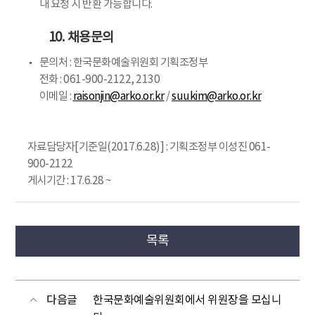
내 요청 시 반환 가능합니다.
10. 채용문의
문의처 : 한국문화예술위원회 기획조정부
전화 : 061-900-2122, 2130
이메일 :
raisonjin@arko.or.kr
/
suukim@arko.or.kr
자료담당자[기준일(2017.6.28)] : 기획조정부 이성진 061-
900-2122
게시기간 : 17.6.28 ~
목록
다음글
한국문화예술위원회에서 위원장을 모십니