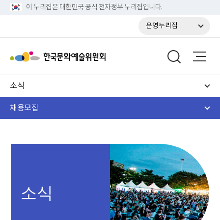
이 누리집은 대한민국 공식 전자정부 누리집입니다.
운영누리집
소식
채용모집
소식