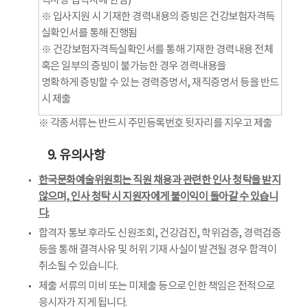
력사항 입력자에 한함)
※ 입사지원 시 기재한 경력내용의 증빙은 건강보험자격득
실확인서를 통해 진행됨
※ 건강보험자격득실확인서를 통해 기재한 경력내용 전체
혹은 일부의 증빙이 불가능한 경우 경력내용을
명확하게 증빙할 수 있는 경력증명서, 재직증명서 등을 반드
시 제출
※ 각종서류는 반드시 주민등록번호 뒷자리를 지우고 제출
9. 유의사항
한국문화예술위원회는 직원 채용과 관련한 인사 청탁을 받지
않으며, 인사 청탁 시 지원자에게 불이익이 돌아갈 수 있습니
다.
합격자 통보 후라도 신원조회, 건강검진, 학위검증, 경력검증
등을 통해 결격사유 및 허위 기재 사실이 발견될 경우 합격이
취소될 수 있습니다.
제출 서류의 미비 또는 미제출 등으로 인한 책임은 전적으로
응시자가 지게 됩니다.