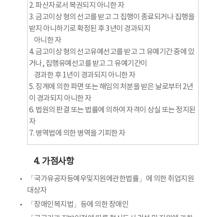
2. 파산자로서 복권되지 아니한 자
3. 금고이상 형의 선고를 받고 그 집행이 종료되거나 집행을
받지 아니하기로 확정된 후 3년이 경과되지
아니한 자
4. 금고이상 형의 선고유예선고를 받고 그 유예기간 중에 있
거나, 집행유예선고를 받고 그 유예기간이
경과한 후 1년이 경과되지 아니한 자
5. 징계에 의한 파면 또는 해임의 처분을 받은 날로부터 2년
이 경과되지 아니한 자
6. 법원의 판결 또는 법률에 의하여 자격이 상실 또는 정지된
자
7. 병역법에 의한 병역을 기피한 자
4. 가점사항
「국가유공자등예우및지원에관한법률」에 의한 취업지원
대상자
「장애인복지법」등에 의한 장애인