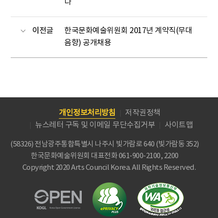
다
이전글
한국문화예술위원회 2017년 계약직(무대
음향) 공개채용
개인정보처리방침
저작권정책
뉴스레터 구독 및 이메일 무단수집거부
사이트맵
(58326) 전남광주통합특별시 나주시 빛가람로 640 (빛가람동 352)
한국문화예술위원회
대표전화 061-900-2100, 2200
Copyright 2020 Arts Council Korea. All Rights Reserved.