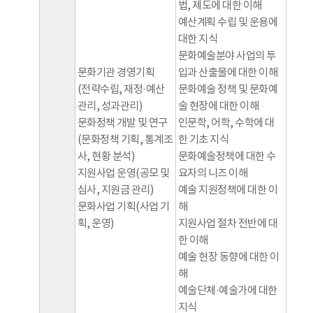
법, 제도에 대한 이해
예산계획 수립 및 운용에
대한 지식
문화예술분야 사업의 투
문화기관 경영기획
입과 산출물에 대한 이해
(전략수립, 재정·예산
문화예술 정책 및 문화예
관리, 성과관리)
술 현장에 대한 이해
문화정책 개발 및 연구
인문학, 어학, 수학에 대
(문화정책 기획, 통계조
한 기초 지식
사, 현황 분석)
문화예술정책에 대한 수
지원사업 운영(공모 및
요자의 니즈 이해
심사, 지원금 관리)
예술 지원정책에 대한 이
문화사업 기획(사업 기
해
획, 운영)
지원사업 절차 전반에 대
한 이해
예술 현장 동향에 대한 이
해
예술단체·예술가에 대한
지식