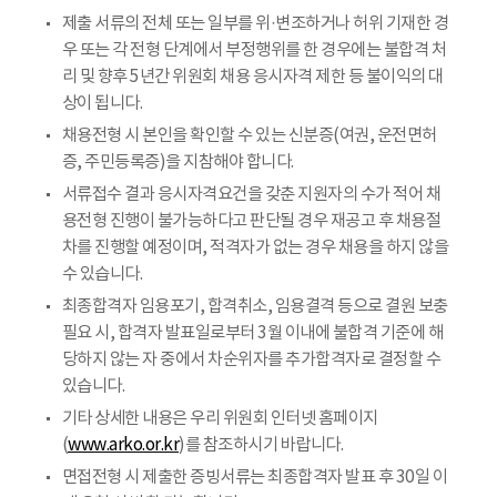
제출 서류의 전체 또는 일부를 위·변조하거나 허위 기재한 경
우 또는 각 전형 단계에서 부정행위를 한 경우에는 불합격 처
리 및 향후 5년간 위원회 채용 응시자격 제한 등 불이익의 대
상이 됩니다.
채용전형 시 본인을 확인할 수 있는 신분증(여권, 운전면허
증, 주민등록증)을 지참해야 합니다.
서류접수 결과 응시자격요건을 갖춘 지원자의 수가 적어 채
용전형 진행이 불가능하다고 판단될 경우 재공고 후 채용절
차를 진행할 예정이며, 적격자가 없는 경우 채용을 하지 않을
수 있습니다.
최종합격자 임용포기, 합격취소, 임용결격 등으로 결원 보충
필요 시, 합격자 발표일로부터 3월 이내에 불합격 기준에 해
당하지 않는 자 중에서 차순위자를 추가합격자로 결정할 수
있습니다.
기타 상세한 내용은 우리 위원회 인터넷 홈페이지
(
www.arko.or.kr
)를 참조하시기 바랍니다.
면접전형 시 제출한 증빙서류는 최종합격자 발표 후 30일 이