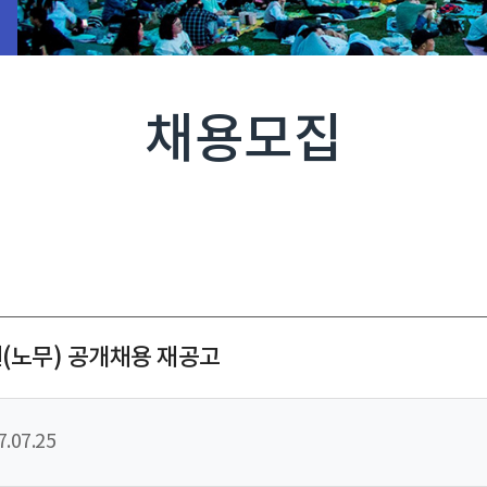
채용모집
(노무) 공개채용 재공고
7.07.25