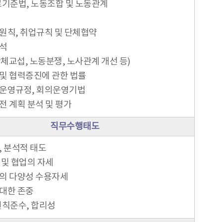
로기준법, 노동조합 및 노동관계
원칙, 취업규칙 및 단체협약
석
체교섭, 노동분쟁, 노사관계 개선 등)
및 협력증진에 관한 법률
운영규정, 회의운영기법
전 계획 분석 및 평가
직무수행태도
, 분석적 태도
 및 협업의 자세
의 다양성 수용자세
대한 존중
원칙준수, 합리성