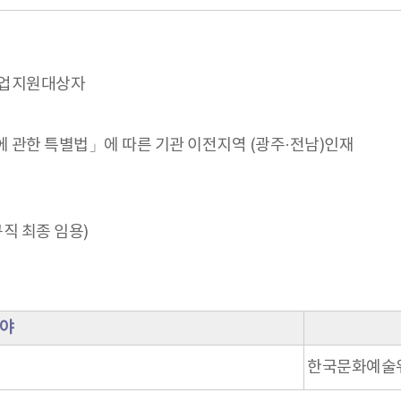
취업지원대상자
 관한 특별법」에 따른 기관 이전지역 (광주·전남)인재
규직 최종 임용)
야
한국문화예술