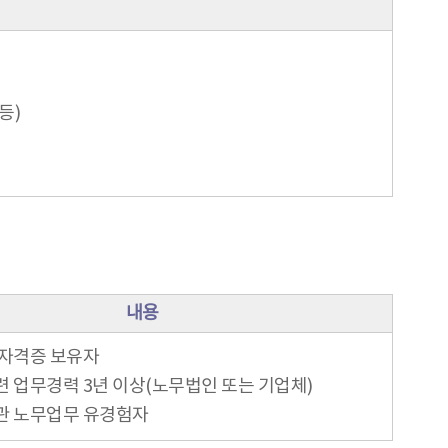
등)
내용
 자격증 보유자
련 업무경력 3년 이상(노무법인 또는 기업체)
기관 노무업무 유경험자