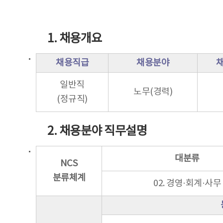
1. 채용개요
채용직급
채용분야
일반직
노무(경력)
(정규직)
2. 채용분야 직무설명
대분류
NCS
분류체계
02. 경영·회계·사무