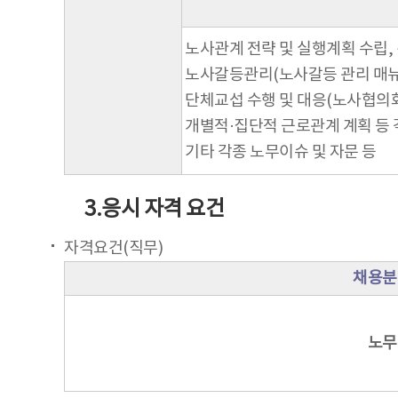
노사관계 전략 및 실행계획 수립,
노사갈등관리(노사갈등 관리 매뉴
단체교섭 수행 및 대응(노사협의회
개별적·집단적 근로관계 계획 등 
기타 각종 노무이슈 및 자문 등
3.응시 자격 요건
자격요건(직무)
채용분
노무