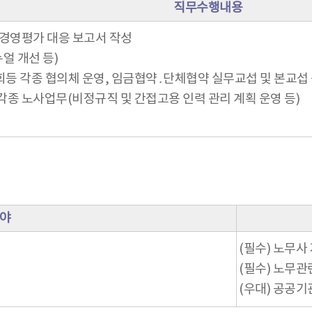
직무수행내용
 경영평가 대응 보고서 작성
얼 개선 등)
등 각종 협의체 운영, 임금협약․단체협약 실무교섭 및 본교섭 
각종 노사업무(비정규직 및 간접고용 인력 관리 계획 운영 등)
야
(필수) 노무사
(필수) 노무관
(우대) 공공