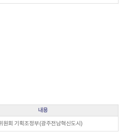
내용
위원회 기획조정부(광주전남혁신도시)