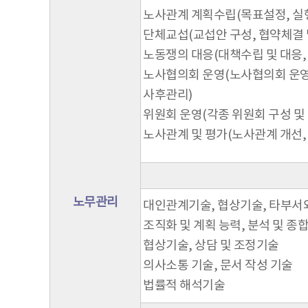
노사관계 계획수립(목표설정, 실
단체교섭(교섭안 구성, 협약체결 
노동쟁의 대응(대책수립 및 대응,
노사협의회 운영(노사협의회 운영
사후관리)
위원회 운영(각종 위원회 구성 및 
노사관계 및 평가(노사관계 개선, 
노무관리
대인관계기술, 협상기술, 타부서
조직화 및 계획 능력, 분석 및 종
협상기술, 상담 및 조정기술
의사소통 기술, 문서 작성 기술
법률적 해석기술