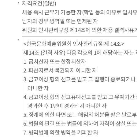
자격요건(일반)
채용 즉시 근무가 가능한 자(
학업 등의 이유로 입사
남자의 경우 병역필 또는 면제된 자
위원회 인사관리규정 제14조에 의한 채용 결격사유가
<한국문화예술위원회 인사관리규정 제 14조>
제14조 (결격 사유) 다음 각호의 1에 해당하는 자는
1. 금치산자 또는 한정치산자
2. 파산자로서 복권되지 아니한 자
3. 금고이상 형의 선고를 받고 그 집행이 종료되거
아니한 자
4. 금고이상 형의 선고유예선고를 받고 그 유예기간
경과한 후 1년이 경과되지 아니한 자
5. 징계에 의한 파면 또는 해임의 처분을 받은 날로
6. 법원의 판결 또는 법률에 의하여 자격이 상실 또는
7. 병역법에 의한 병역을 기피한 자