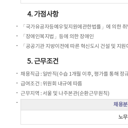
4. 가점사항
「국가유공자등예우및지원에관한법률」에 의한 
「장애인복지법」등에 의한 장애인
「공공기관 지방이전에 따른 혁신도시 건설 및 지원에
5. 근무조건
채용직급 : 일반직(수습 1개월 이후, 평가를 통해 정
급여조건 : 위원회 내규에 따름
근무지역 : 서울 및 나주본관(순환근무원칙)
채용분
노무