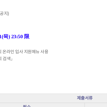
공지)
1(목) 23:50 限
의 온라인 입사 지원메뉴 사용
회 검색』
제출서류