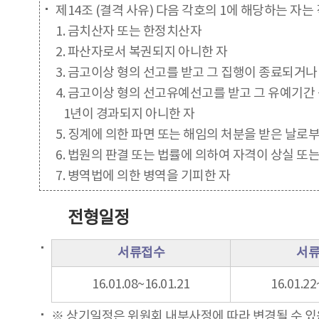
제14조 (결격 사유) 다음 각호의 1에 해당하는 자는
1. 금치산자 또는 한정치산자
2. 파산자로서 복권되지 아니한 자
3. 금고이상 형의 선고를 받고 그 집행이 종료되거
4. 금고이상 형의 선고유예선고를 받고 그 유예기간
1년이 경과되지 아니한 자
5. 징계에 의한 파면 또는 해임의 처분을 받은 날로
6. 법원의 판결 또는 법률에 의하여 자격이 상실 또는
7. 병역법에 의한 병역을 기피한 자
전형일정
서류접수
서
16.01.08~16.01.21
16.01.22
※ 상기일정은 위원회 내부사정에 따라 변경될 수 있