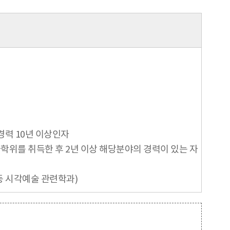
경력 10년 이상인자
사학위를 취득한 후 2년 이상 해당분야의 경력이 있는 자
 등 시각예술 관련학과)