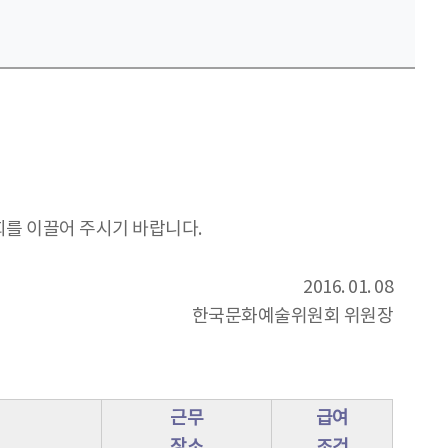
를 이끌어 주시기 바랍니다.
2016. 01. 08
한국문화예술위원회 위원장
근무
급여
장소
조건