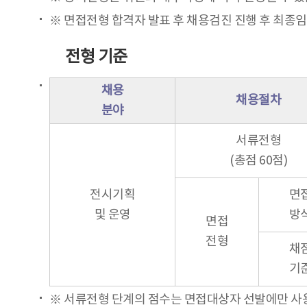
※ 면접전형 합격자 발표 후 채용검진 진행 후 최종
전형 기준
채용
채용절차
분야
서류전형
(총점 60점)
전시기획
면
및 운영
방
면접
전형
채
기
※ 서류전형 단계의 점수는 면접대상자 선발에만 사