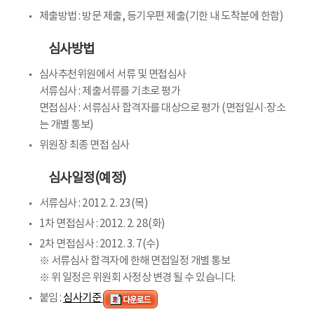
제출방법 : 방문 제출, 등기우편 제출(기한 내 도착분에 한함)
심사방법
심사추천위원에서 서류 및 면접심사
서류심사 : 제출서류를 기초로 평가
면접심사 : 서류심사 합격자를 대상으로 평가 (면접일시·장소
는 개별 통보)
위원장 최종 면접 심사
심사일정(예정)
서류심사 : 2012. 2. 23(목)
1차 면접심사 : 2012. 2. 28(화)
2차 면접심사 : 2012. 3. 7(수)
※ 서류심사 합격자에 한해 면접일정 개별 통보
※ 위 일정은 위원회 사정상 변경 될 수 있습니다.
붙임 :
심사기준