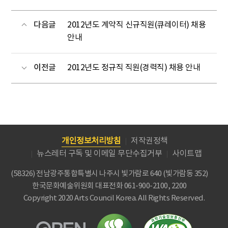
다음글
2012년도 계약직 신규직원(큐레이터) 채용
안내
이전글
2012년도 정규직 직원(경력직) 채용 안내
개인정보처리방침
저작권정책
뉴스레터 구독 및 이메일 무단수집거부
사이트맵
(58326) 전남광주통합특별시 나주시 빛가람로 640 (빛가람동 352)
한국문화예술위원회
대표전화 061-900-2100, 2200
Copyright 2020 Arts Council Korea. All Rights Reserved.