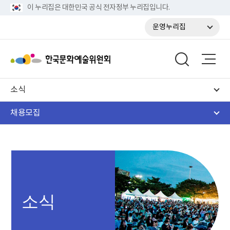
이 누리집은 대한민국 공식 전자정부 누리집입니다.
운영누리집
소식
채용모집
소식