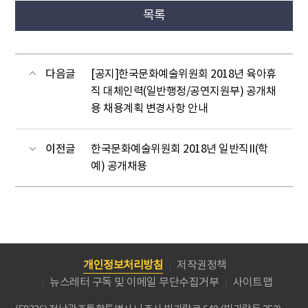
목록
다음글
[공지]한국문화예술위원회 2018년 육아휴
직 대체인력(일반행정/공연지원부) 공개채
용 채용계획 변경사항 안내
이전글
한국문화예술위원회 2018년 일반직II(학
예) 공개채용
개인정보처리방침
저작권정책
뉴스레터 구독 및 이메일 무단수집거부
사이트맵