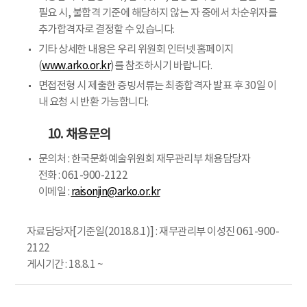
필요 시, 불합격 기준에 해당하지 않는 자 중에서 차순위자를
추가합격자로 결정할 수 있습니다.
기타 상세한 내용은 우리 위원회 인터넷 홈페이지
(
www.arko.or.kr
)를 참조하시기 바랍니다.
면접전형 시 제출한 증빙서류는 최종합격자 발표 후 30일 이
내 요청 시 반환 가능합니다.
10. 채용문의
문의처 : 한국문화예술위원회 재무관리부 채용담당자
전화 : 061-900-2122
이메일 :
raisonjin@arko.or.kr
자료담당자[기준일(2018.8.1)] : 재무관리부 이성진 061-900-
2122
게시기간 : 18.8.1 ~