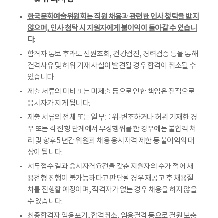
한국문화예술위원회는 직원 채용과 관련한 인사 청탁을 받지
않으며, 인사 청탁 시 지원자에게 불이익이 돌아갈 수 있습니
다.
합격자 통보 후라도 신원조회, 건강검진, 경력검증 등을 통해
결격사유 및 허위 기재 사실이 발견될 경우 합격이 취소될 수
있습니다.
제출 서류의 미비 또는 미제출 등으로 인한 책임은 전적으로
응시자가 지게 됩니다.
제출 서류의 전체 또는 일부를 위·변조하거나 허위 기재한 경
우 또는 각 전형 단계에서 부정행위를 한 경우에는 불합격 처
리 및 향후 5년간 위원회 채용 응시자격 제한 등 불이익의 대
상이 됩니다.
서류접수 결과 응시자격요건을 갖춘 지원자의 수가 적어 채
용전형 진행이 불가능하다고 판단될 경우 재공고 후 채용절
차를 진행할 예정이며, 적격자가 없는 경우 채용을 하지 않을
수 있습니다.
최종합격자 임용포기, 합격취소, 임용결격 등으로 결원 보충