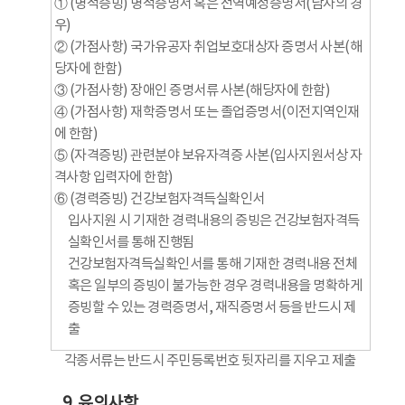
① (병적증빙) 병적증명서 혹은 전역예정증명서(남자의 경
우)
② (가점사항) 국가유공자 취업보호대상자 증명서 사본(해
당자에 한함)
③ (가점사항) 장애인 증명서류 사본(해당자에 한함)
④ (가점사항) 재학증명서 또는 졸업증명서(이전지역인재
에 한함)
⑤ (자격증빙) 관련분야 보유자격증 사본(입사지원서상 자
격사항 입력자에 한함)
⑥ (경력증빙) 건강보험자격득실확인서
입사지원 시 기재한 경력내용의 증빙은 건강보험자격득
실확인서를 통해 진행됨
건강보험자격득실확인서를 통해 기재한 경력내용 전체
혹은 일부의 증빙이 불가능한 경우 경력내용을 명확하게
증빙할 수 있는 경력증명서, 재직증명서 등을 반드시 제
출
각종서류는 반드시 주민등록번호 뒷자리를 지우고 제출
9. 유의사항