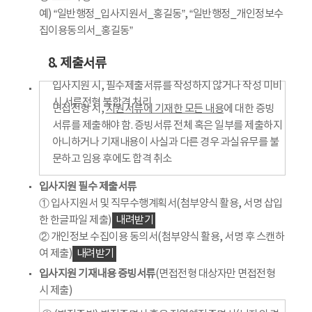
예) “일반행정_입사지원서_홍길동”, “일반행정_개인정보수
집이용동의서_홍길동”
8. 제출서류
입사지원 시, 필수제출서류를 작성하지 않거나 작성 미비
시 서류전형 불합격 처리
면접전형 시,
지원서류에 기재한 모든 내용
에 대한 증빙
서류를 제출해야 함. 증빙서류 전체 혹은 일부를 제출하지
아니하거나 기재내용이 사실과 다른 경우 과실유무를 불
문하고 임용 후에도 합격 취소
입사지원 필수 제출서류
① 입사지원서 및 직무수행계획서(첨부양식 활용, 서명 삽입
한 한글파일 제출)
내려받기
② 개인정보 수집이용 동의서(첨부양식 활용, 서명 후 스캔하
여 제출)
내려받기
입사지원 기재내용 증빙서류
(면접전형 대상자만 면접전형
시 제출)