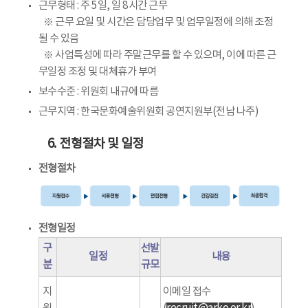
근무형태 : 주 5일, 일 8시간 근무
※ 근무 요일 및 시간은 담당업무 및 업무일정에 의해 조정
될 수 있음
※ 사업특성에 따라 주말근무를 할 수 있으며, 이에 따른 근
무일정 조정 및 대체휴가 부여
보수수준 : 위원회 내규에 따름
근무지역 : 한국문화예술위원회 공연지원부(전남 나주)
6. 전형절차 및 일정
전형절차
전형일정
구
선발
일정
내용
분
규모
지
이메일 접수