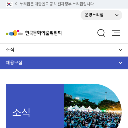
이 누리집은 대한민국 공식 전자정부 누리집입니다.
운영누리집
소식
채용모집
소식