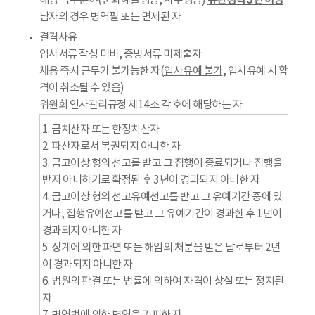
해당 직무분야(문화예술행정, 사무행정)
유관경력 3년 이상
남자의 경우 병역필 또는 면제된 자
결격사유
입사서류 작성 미비, 증빙서류 미제출자
채용 즉시 근무가 불가능한 자(
입사유예 불가
, 입사유예 시 합
격이 취소될 수 있음)
위원회 인사관리규정 제14조 각 호에 해당하는 자
1. 금치산자 또는 한정치산자
2. 파산자로서 복권되지 아니한 자
3. 금고이상 형의 선고를 받고 그 집행이 종료되거나 집행을
받지 아니하기로 확정된 후 3년이 경과되지 아니한 자
4. 금고이상 형의 선고유예선고를 받고 그 유예기간 중에 있
거나, 집행유예선고를 받고 그 유예기간이 경과한 후 1년이
경과되지 아니한 자
5. 징계에 의한 파면 또는 해임의 처분을 받은 날로부터 2년
이 경과되지 아니한 자
6. 법원의 판결 또는 법률에 의하여 자격이 상실 또는 정지된
자