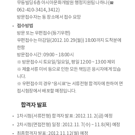
무등빌딩 6층 아시아문화개발원 행정지원팀 나하나(☎
062-410-3414, 3412)
방문접수자는 동 장소에서 접수 요망
접수방법
방문 또는 우편접수(등기우편)
우편접수는 마감일(2012. 10. 29(월)) 18:00까지 도착분에
한함
방문접수시간 : 09:00 ~ 18:00시
※ 방문접수시 토요일/일요일, 평일 12:00 ~ 13:00 제외
※ 제출서류 미비 등으로 인한 모든 책임은 응시자에게 있습
니다.
※ 우편접수의 경우 “응시표”는 서류전형 합격자에 한하여 면
접시험장에서 배포할 예정입니다.
합격자 발표
1차시험(서류전형) 합격자 발표 : 2012. 11. 2(금) 예정
2차시험(면접전형) 일정 : 2012. 11. 7(수) ~ 11. 8(목) 예정
최종합격자 발표 : 2012. 11. 12(월) 예정