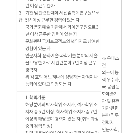
년 이상 근무한자
3
기관 및 관련단체에서 선임학예연구원으로
급
5년 이상 근무한 경력이 있는 자
국외 문화예술 기관에서 학예연구원으로 3
년 이상 근무한 경력이 있는 자
문화관련 국제프로젝트의 책임자로 참여한
경험이 있는 자
인문사회·문화예술·과학기술 분야의 저술
※ 우대조
을 보유한 자로서 관련분야 7년 이상 근무
건
경력자
외국어 능
위 각 호의 어느 하나에 상당하는 자격이나
력 우수자,
능력이 있다고 인정되는 자
국·공립 문
화예술기
1. 학력기준
관 및 유관
해당분야의 박사학위 소지자, 석사학위 소
기관 관련
지자 중 5년 이상, 학사학위 소지자 중 7년
분야 직무
이상의 해당분야 경력이 있는 자(취득 과정
경력자
중의 경력 인정)
인문사회,