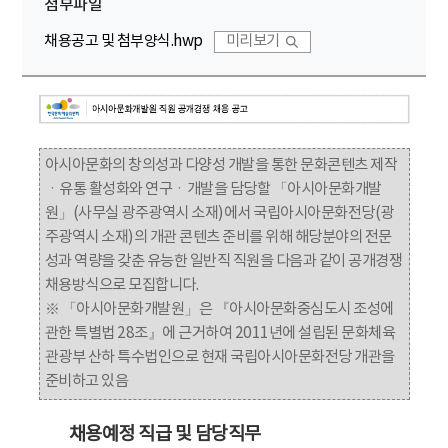
첨부파일
채용공고 및 첨부양식.hwp
미리보기
아시아문화의 창의성과 다양성 개발을 통한 문화콘텐츠 제작
ㆍ유통 활성화와 연구ㆍ개발을 담당할 「아시아문화개발
원」(사무실 광주광역시 소재)에서 국립아시아문화전당(광
주광역시 소재)의 개관 콘텐츠 준비를 위해 해당분야의 전문
성과 역량을 갖춘 유능한 일반직 직원을 다음과 같이 공개경쟁
채용방식으로 모집합니다.
※ 「아시아문화개발원」은 『아시아문화중심도시 조성에
관한 특별법 28조』에 근거하여 2011년에 설립된 문화체육
관광부 산하 특수법인으로 현재 국립아시아문화전당 개관을
준비하고 있음
채용예정 직급 및 담당직무