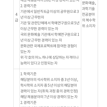
해당 채용분야의 10년 이상 경력이 있는 자
문화예술,
2. 경력기준
과학기술
기관에서 일반직 6급 이상의 공무원으로 3
4
전공분야
년 이상 근무한자
급
의 복수학
기관 및 관련단체에서 학예연구원으로 5년
위 소지자
이상 근무한 경력이 있는 자
국외 문화예술 기관에서 학예연구원으로 1
년 이상 근무한 경력이 있는 자
문화관련 국제프로젝트에 참여한 경험이
있는 자
위 각 호의 어느 하나에 상당하는 자격이나
능력이 있다고 인정되는 자
1. 학력기준
해당분야의 석사학위 소지자 중 3년 이상,
학사학위 소지자 중 5년 이상의 해당분야
경력이 있는 자(취득 과정 중의 경력 인정)
해당 채용분야의 7년 이상 경력이 있는 자
2. 경력기준