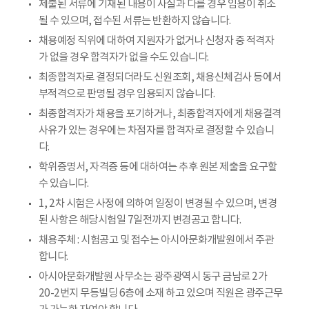
제출된 서류에 기재된 내용이 사실과 다를 경우 임용이 취소
될 수 있으며, 접수된 서류는 반환하지 않습니다.
채용예정 직위에 대하여 지원자가 없거나 신청자 중 적격자
가 없을 경우 합격자가 없을 수도 있습니다.
최종합격자로 결정되더라도 신원조회, 채용신체검사 등에서
부적격으로 판명될 경우 임용되지 않습니다.
최종합격자가 채용을 포기하거나, 최종합격자에게 채용결격
사유가 있는 경우에는 차점자를 합격자로 결정할 수 있습니
다.
학위증명서, 자격증 등에 대하여는 추후 원본 제출을 요구할
수 있습니다.
1, 2차 시험은 사정에 의하여 일정이 변경될 수 있으며, 변경
된 사항은 해당시험일 7일전까지 변경공고 합니다.
채용주체 : 시험공고 및 접수는 아시아문화개발원에서 주관
합니다.
아시아문화개발원 사무소는 광주광역시 동구 금남로 2가
20-2번지 무등빌딩 6층에 소재 하고 있으며 직원은 광주근무