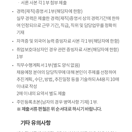
ㆍ서론 사본 각 1부 첨부 제출
경력(재직)증명서 1부(해당자에 한함)
실무 경력은 제출한 경력(재직)증명서 상의 경력기간에 한하
여 인정되므로 근무 기간, 직급, 직위 및 담당업무를 정확히
기재
자격증 및 외국어 능력 증빙자료 사본 각 1부(해당자에 한함)
취업보호대상자인 경우 관련 증빙자료 사본(해당자에 한함)
1부
직무수행계획서 1부(별도 양식 없음)
채용예정 분야의 담당직무에 대해 본인이 주제를 선정하여
추진계획, 수단, 방법, 추진일정 등을 기술하되 A4용지 10매
이내로 작성
2매 이내의 요약서 별도 제출
주민등록초본(남자의 경우 병역사항 기재) 1부.
※ 제출서류 편철은 위 순서대로 하시기 바랍니다.
기타 유의사항