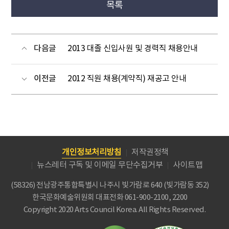
목록
다음글
2013 대졸 신입사원 및 경력직 채용안내
이전글
2012 직원 채용(계약직) 재공고 안내
개인정보처리방침
저작권정책
뉴스레터 구독 및 이메일 무단수집거부
사이트맵
(58326) 전남광주통합특별시 나주시 빛가람로 640 (빛가람동 352)
한국문화예술위원회
대표전화 061-900-2100, 2200
Copyright 2020 Arts Council Korea. All Rights Reserved.