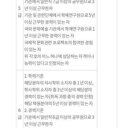
기관에서 일반직 7급 이상의 공무원으로 3
5
년 이상 근무한자
급
기관 및 관련단체에서 학예연구원으로 5년
이상 근무한 경력이 있는 자
국외 문화예술 기관에서 학예연구원으로 1
년 이상 근무한 경력이 있는 자
국제적 문화관련 프로젝트의 참여한 경험
이 있는 자
위 각 호의 어느 하나에 상당하는 자격이나
능력이 있다고 인정되는 자
1. 학력기준
해당분야의 석사학위 소지자 중 1년 이상,
학사학위 소지자 중 3년 이상의 해당분야
경력이 있는 자(취득 과정 중의 경력 인정)
해당 채용분야의 5년 이상 경력이 있는 자
6
2. 경력기준
급
기관에서 일반직 8급 이상의 공무원으로 3
년 이상 근무한자