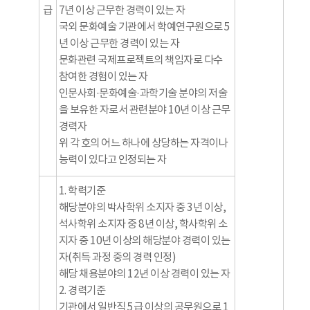
급
7년 이상 근무한 경력이 있는 자
국외 문화예술 기관에서 학예연구원으로 5
년 이상 근무한 경력이 있는 자
문화관련 국제프로젝트의 책임자로 다수
참여한 경험이 있는 자
인문사회·문화예술·과학기술 분야의 저술
을 보유한 자로서 관련분야 10년 이상 근무
경력자
위 각 호의 어느 하나에 상당하는 자격이나
능력이 있다고 인정되는 자
1. 학력기준
해당분야의 박사학위 소지자 중 3년 이상,
석사학위 소지자 중 8년 이상, 학사학위 소
지자 중 10년 이상의 해당분야 경력이 있는
자(취득 과정 중의 경력 인정)
해당 채용분야의 12년 이상 경력이 있는 자
2. 경력기준
기관에서 일반직 5급 이상의 공무원으로 1