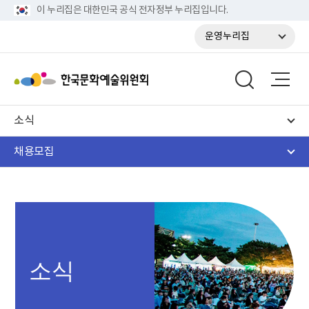
이 누리집은 대한민국 공식 전자정부 누리집입니다.
운영누리집
소식
채용모집
소식