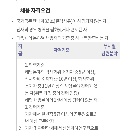
채용 자격요건
국가공무원법 제33조(결격사유)에 해당되지 않는 자
남자의 경우 병역을 필하였거나 면제된 자
다음표의 분야별 채용자격 기준 중 하나를 만족하는 자
직
부서별
자격기준
급
관련분야
1. 학력기준
해당분야의 박사학위 소지자 중 5년 이상,
석사학위 소지자 중 10년 이상, 학사학위
소지자 중 12년 이상의 해당분야 경력이 있
는 자(취득 과정 중의 경력 인정)
해당 채용분야의 14년 이상 경력이 있는 자
2. 경력기준
기관에서 일반직 5급 이상의 공무원으로 3
년 이상 근무한자
2
기관 및 관련단체에서 선임학예연구원으로