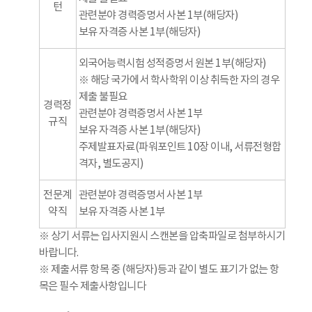
턴
관련분야 경력증명서 사본 1부(해당자)
보유 자격증 사본 1부(해당자)
외국어능력시험 성적증명서 원본 1부(해당자)
※ 해당 국가에서 학사학위 이상 취득한 자의 경우
제출 불필요
경력정
관련분야 경력증명서 사본 1부
규직
보유 자격증 사본 1부(해당자)
주제발표자료(파워포인트 10장 이내, 서류전형합
격자, 별도공지)
전문계
관련분야 경력증명서 사본 1부
약직
보유 자격증 사본 1부
※ 상기 서류는 입사지원시 스캔본을 압축파일로 첨부하시기
바랍니다.
※ 제출서류 항목 중 (해당자)등과 같이 별도 표기가 없는 항
목은 필수 제출사항입니다