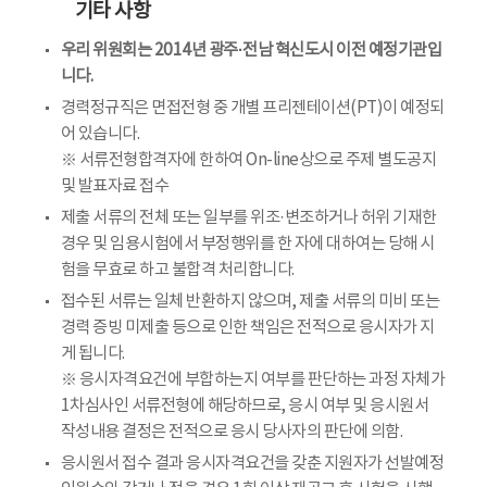
기타 사항
우리 위원회는 2014년 광주·전남 혁신도시 이전 예정기관입
니다.
경력정규직은 면접전형 중 개별 프리젠테이션(PT)이 예정되
어 있습니다.
※ 서류전형합격자에 한하여 On-line상으로 주제 별도공지
및 발표자료 접수
제출 서류의 전체 또는 일부를 위조·변조하거나 허위 기재한
경우 및 임용시험에서 부정행위를 한 자에 대하여는 당해 시
험을 무효로 하고 불합격 처리합니다.
접수된 서류는 일체 반환하지 않으며, 제출 서류의 미비 또는
경력 증빙 미제출 등으로 인한 책임은 전적으로 응시자가 지
게 됩니다.
※ 응시자격요건에 부합하는지 여부를 판단하는 과정 자체가
1차심사인 서류전형에 해당하므로, 응시 여부 및 응시원서
작성내용 결정은 전적으로 응시 당사자의 판단에 의함.
응시원서 접수 결과 응시자격요건을 갖춘 지원자가 선발예정