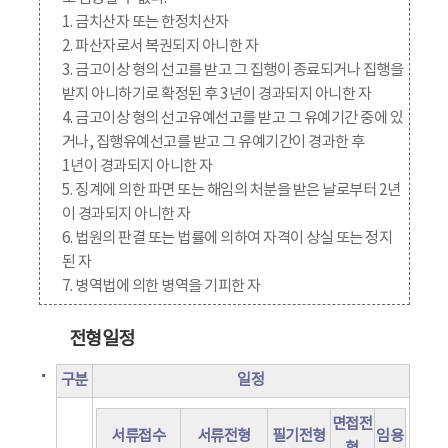
1. 금치산자 또는 한정치산자
2. 파산자로서 복권되지 아니한 자
3. 금고이상 형의 선고를 받고 그 집행이 종료되거나 집행을
받지 아니하기로 확정된 후 3년이 경과되지 아니한 자
4. 금고이상 형의 선고유예선고를 받고 그 유예기간 중에 있
거나, 집행유예선고를 받고 그 유예기간이 경과한 후
1년이 경과되지 아니한 자
5. 징계에 의한 파면 또는 해임의 처분을 받은 날로부터 2년
이 경과되지 아니한 자
6. 법원의 판결 또는 법률에 의하여 자격이 상실 또는 정지
된 자
7. 병역법에 의한 병역을 기피한 자
전형일정
구분
일정
면접전
서류접수
서류전형
필기전형
임용