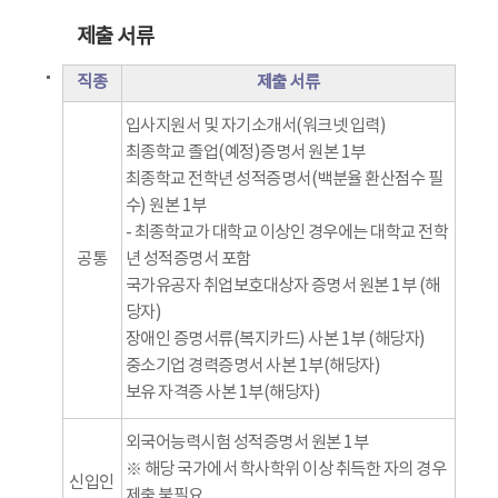
제출 서류
직종
제출 서류
입사지원서 및 자기소개서(워크넷 입력)
최종학교 졸업(예정)증명서 원본 1부
최종학교 전학년 성적증명서(백분율 환산점수 필
수) 원본 1부
- 최종학교가 대학교 이상인 경우에는 대학교 전학
공통
년 성적증명서 포함
국가유공자 취업보호대상자 증명서 원본 1부 (해
당자)
장애인 증명서류(복지카드) 사본 1부 (해당자)
중소기업 경력증명서 사본 1부(해당자)
보유 자격증 사본 1부(해당자)
외국어능력시험 성적증명서 원본 1부
※ 해당 국가에서 학사학위 이상 취득한 자의 경우
신입인
제출 불필요