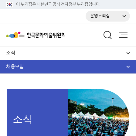
이 누리집은 대한민국 공식 전자정부 누리집입니다.
운영누리집
소식
채용모집
소식