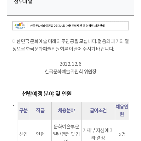
첨부파일
대한민국 문화예술 미래의 주인공을 모십니다. 젊음의 패기와 열
정으로 한국문화예술위원회를 이끌어 주시기 바랍니다.
2012. 12. 6
한국문화예술위원회 위원장
선발예정 분야 및 인원
채용인
구분
직급
채용분야
급여조건
원
문화예술부문
기재부 지침에 따
신입
인턴
일반행정 및 경
○명
라 결정