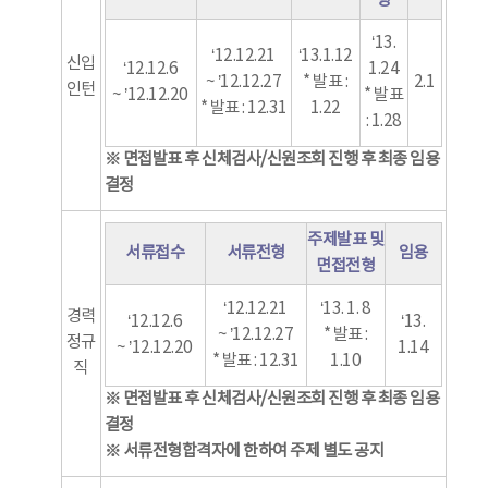
형
‘13.
‘12.12.21
‘13.1.12
신입
‘12.12.6
1.24
~ ’12.12.27
* 발표 :
2.1
인턴
~ ’12.12.20
* 발표
* 발표 : 12.31
1.22
: 1.28
※ 면접발표 후 신체검사/신원조회 진행 후 최종 임용
결정
주제발표 및
서류접수
서류전형
임용
면접전형
‘12.12.21
‘13. 1. 8
경력
‘12.12.6
‘13.
~ ’12.12.27
* 발표 :
정규
~ ’12.12.20
1.14
* 발표 : 12.31
1.10
직
※ 면접발표 후 신체검사/신원조회 진행 후 최종 임용
결정
※ 서류전형합격자에 한하여 주제 별도 공지