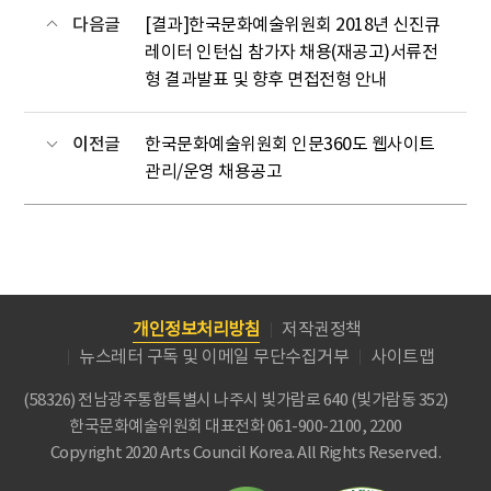
다음글
[결과]한국문화예술위원회 2018년 신진큐
레이터 인턴십 참가자 채용(재공고)서류전
형 결과발표 및 향후 면접전형 안내
이전글
한국문화예술위원회 인문360도 웹사이트
관리/운영 채용공고
개인정보처리방침
저작권정책
뉴스레터 구독 및 이메일 무단수집거부
사이트맵
(58326) 전남광주통합특별시 나주시 빛가람로 640 (빛가람동 352)
한국문화예술위원회
대표전화 061-900-2100, 2200
Copyright 2020 Arts Council Korea. All Rights Reserved.