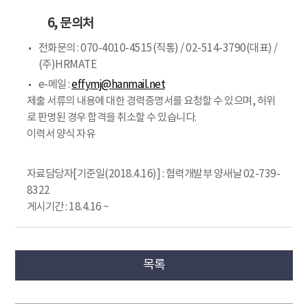
6, 문의처
전화문의 : 070-4010-4515(직통) / 02-514-3790(대표) /
(주)HRMATE
e-메일 :
effymj@hanmail.net
제출 서류의 내용에 대한 경력증명서를 요청할 수 있으며, 허위
로 판명된 경우 합격을 취소할 수 있습니다.
이력서 양식 자유
자료담당자[기준일(2018.4.16)] : 협력개발부 양새날 02-739-
8322
게시기간 : 18.4.16 ~
목록