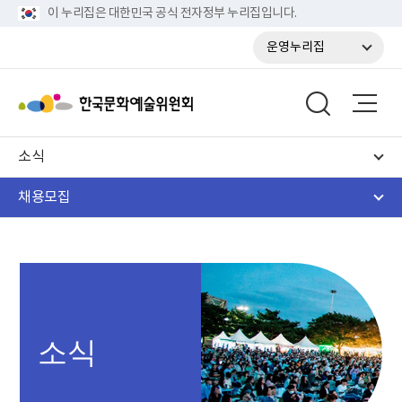
이 누리집은 대한민국 공식 전자정부 누리집입니다.
운영누리집
소식
채용모집
소식