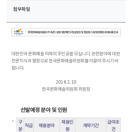
첨부파일
대한민국 문화예술 미래의 주인공을 모십니다. 관련분야에 대한
전문지식과 열정으로 한국문화예술위원회를 이끌어 주시기 바
랍니다.
2014. 2. 10
한국문화예술위원회 위원장
선발예정 분야 및 인원
구
채용인
급여조
직급
채용분야
계약기간
분
원
건