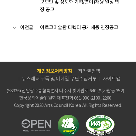
보보안 및 정보화 기획/분야)채용 일정 연
장 공고
이전글
아르코미술관 디렉터 공개채용 연장공고
개인정보처리방침
저작권정책
뉴스레터 구독 및 이메일 무단수집거부
사이트맵
(58326) 전남광주통합특별시 나주시 빛가람로 640 (빛가람동 352)
한국문화예술위원회
대표전화 061-900-2100, 2200
Copyright 2020 Arts Council Korea. All Rights Reserved.