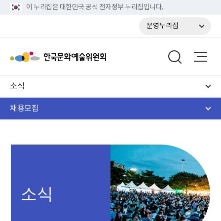
이 누리집은 대한민국 공식 전자정부 누리집입니다.
운영누리집
소식
채용모집
소식