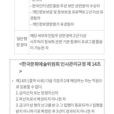
취득자
- 한국인터넷진흥원 주관 보안 관련분야 수상자
- 개인정보보호 및 정보보호 프로젝트 1년 이상 유
경험자
- 개인정보영향평가 유경험자
해당 세부추진업무 관련경력 2년 이상
일반행
사무처리 정보화 관련 기본 컴퓨터 프로그램 활용
정 분야
이 가능한 자
<한국문화예술위원회 인사관리규정 제 14조
>
제14조 (결격 사유) 다음 각호의 1에 해당하는 자는 직원으
로 임용할 수 없다.
1. 금치산자 또는 한정치산자
2. 파산자로서 복권되지 아니한 자
3. 금고이상 형의 선고를 받고 그 집행이 종료되거나 집행을
받지 아니하기로 확정된 후 3년이 경과되지 아니한 자