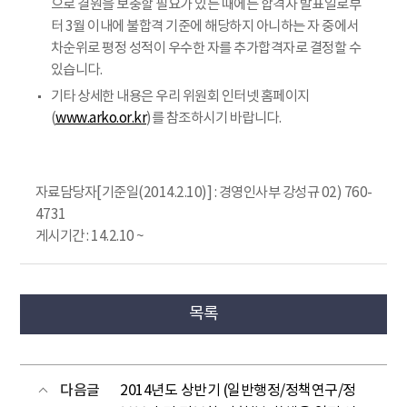
으로 결원을 보충할 필요가 있는 때에는 합격자 발표일로부
터 3월 이내에 불합격 기준에 해당하지 아니하는 자 중에서
차순위로 평정 성적이 우수한 자를 추가합격자로 결정할 수
있습니다.
기타 상세한 내용은 우리 위원회 인터넷 홈페이지
(
www.arko.or.kr
)를 참조하시기 바랍니다.
자료담당자[기준일(2014.2.10)] : 경영인사부 강성규 02) 760-
4731
게시기간 : 14.2.10 ~
목록
다음글
2014년도 상반기 (일반행정/정책연구/정