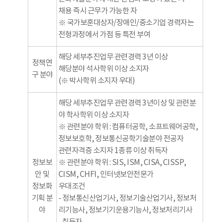
채용 즉시 근무가 가능한 자
※ 국가보훈대상자/장애인/중소기업 경력자는
전형과정에서 가점 등 특전 부여
해당 세부추진업무 관련경력 3년 이상
정책연
해당분야 석사학위 이상 소지자
구 분야
(※ 박사학위 소지자 우대)
해당 세부추진업무 관련경력 3년이상 및 관련분
야 학사학위 이상 소지자
※ 관련분야 학위 : 컴퓨터공학, 소프트웨어공학,
정보보호학, 정보통신공학기술분야 전공자
관련자격증 소지자 1종류 이상 취득자
정보보
※ 관련분야 학위 : SIS, ISM, CISA, CISSP,
안 및
CISM, CHFI, 인터넷보안전문가
정보화
우대조건
기획 분
- 정보통신산업기사, 정보기술산업기사, 정보처
야
리기능사, 정보기기운용기능사, 정보처리기사