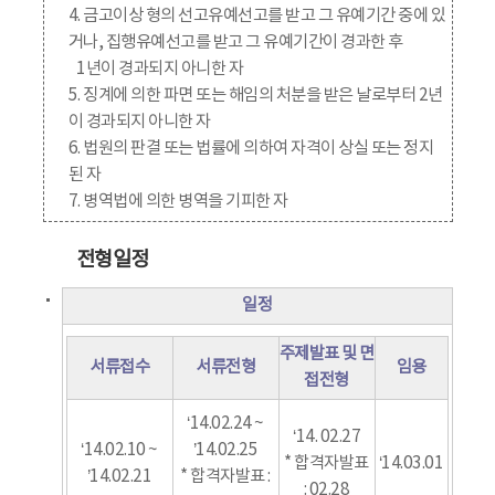
4. 금고이상 형의 선고유예선고를 받고 그 유예기간 중에 있
거나, 집행유예선고를 받고 그 유예기간이 경과한 후
1년이 경과되지 아니한 자
5. 징계에 의한 파면 또는 해임의 처분을 받은 날로부터 2년
이 경과되지 아니한 자
6. 법원의 판결 또는 법률에 의하여 자격이 상실 또는 정지
된 자
7. 병역법에 의한 병역을 기피한 자
전형일정
일정
주제발표 및 면
서류접수
서류전형
임용
접전형
‘14.02.24 ~
‘14. 02.27
‘14.02.10 ~
’14.02.25
* 합격자발표
‘14.03.01
’14.02.21
* 합격자발표 :
: 02.28