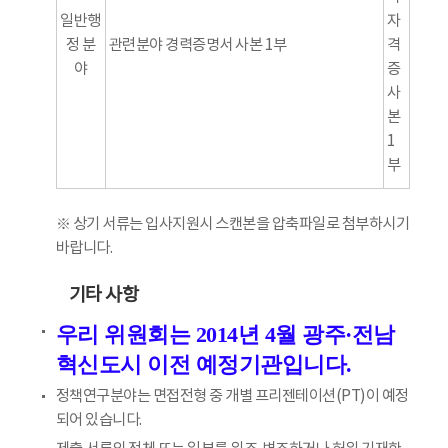
일반행
자
정 분
관련분야 경력증명서 사본 1부
격
야
증
사
본
1
부
※ 상기 서류는 입사지원시 스캔본을 압축파일로 첨부하시기
바랍니다.
기타 사항
우리 위원회는 2014년 4월 광주·전남
혁신도시 이전 예정기관입니다.
정책연구분야는 면접전형 중 개별 프리젠테이션(PT)이 예정
되어 있습니다.