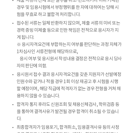
제출 서류의 전체 또는 일부를 위조·변조하거나 허위 기재한
경우 및 임용시험에서 부정행위를 한 자에 대하여는 당해 시
험을 무효로 하고 불합격 처리합니다.
접수된 서류는 일체 반환하지 않으며, 제출 서류의 미비 또는
경력 증빙 미제출 등으로 인한 책임은 전적으로 응시자가 지
게 됩니다.
※ 응시자격요건에 부합하는지 여부를 판단하는 과정 자체가
1차심사인 서류전형에 해당하므로,
응시 여부 및 응시원서 작성내용 결정은 전적으로 응시 당사
자의 판단에 의함.
응시원서 접수 결과 응시자격요건을 갖춘 지원자가 선발예정
인원수와 같거나 적을 경우 1회 이상 재공고 후 시험을 시행
할 예정이며, 해당 직급에 적격자가 없는 경우 전형을 거쳐 채
용하지 않을 수 있습니다.
합격자 통지 후라도 신원조회 및 채용신체검사, 학위검증 등
을 통하여 결격사유가 발견될 경우 합격이 취소될 수 있습니
다.
최종합격자가 임용포기, 합격취소, 임용결격사유 등의 사정