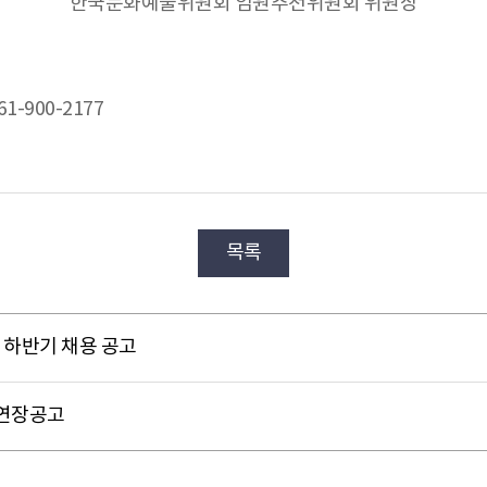
한국문화예술위원회 임원추천위원회 위원장
-900-2177
목록
 하반기 채용 공고
 연장공고