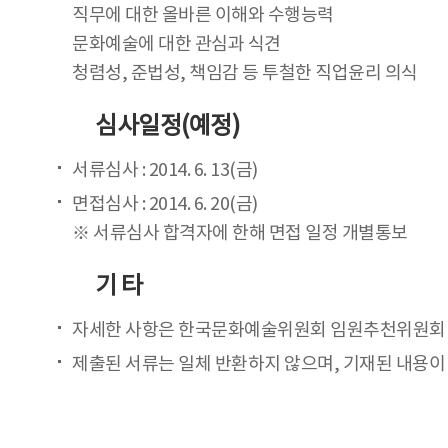
직무에 대한 올바른 이해와 수행능력
문화예술에 대한 관심과 식견
청렴성, 준법성, 책임감 등 투철한 직업윤리 의식
심사일정(예정)
서류심사 : 2014. 6. 13(금)
면접심사 : 2014. 6. 20(금)
※ 서류심사 합격자에 한해 면접 일정 개별통보
기 타
자세한 사항은 한국문화예술위원회 임원추천위원회(☎0
제출된 서류는 일체 반환하지 않으며, 기재된 내용이