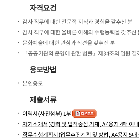
자격요건
감사 직무에 대한 전문적 지식과 경험을 갖추신 분
감사 직무에 대한 올바른 이해와 수행능력을 갖추신 
문화예술에 대한 관심과 식견을 갖추신 분
『공공기관의 운영에 관한 법률』제34조의 임원 결
응모방법
본인응모
제출서류
이력서(사진첨부) 1부
자기소개서(경력 및 업적중심 기재, A4용지 4매 이내
직무수행계획서(업무추진계획 및 방법, A4용지 5매 