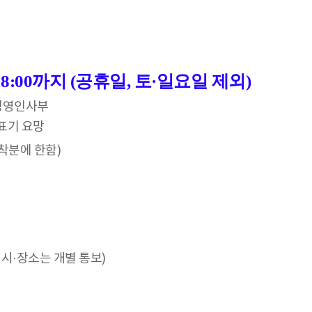
. 10 18:00까지 (공휴일, 토·일요일 제외)
0 경영인사부
 표기 요망
도착분에 한함)
시·장소는 개별 통보)