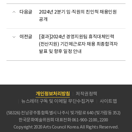
다음글
2024년 2분기 임·직원의 친인척 채용인원
공개
이전글
[결과]2024년 경영지원팀 휴직대체인력
(전산지원) 기간제근로자 채용 최종합격자
발표 및 향후 일정 안내
개인정보처리방침
저작권정책
뉴스레터 구독 및 이메일 무단수집거부
사이트맵
(58326) 전남광주통합특별시 나주시 빛가람로 640 (빛가람동 352)
한국문화예술위원회
대표전화 061-900-2100, 2200
Copyright 2020 Arts Council Korea. All Rights Reserved.