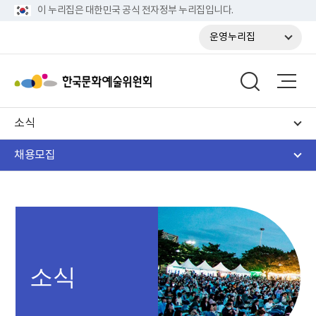
이 누리집은 대한민국 공식 전자정부 누리집입니다.
운영누리집
소식
채용모집
소식