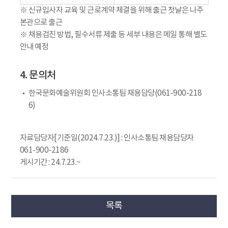
※ 신규입사자 교육 및 근로계약 체결을 위해 출근 첫날은 나주
본관으로 출근
※ 채용검진 방법, 필수서류 제출 등 세부 내용은 메일 통해 별도
안내 예정
4. 문의처
한국문화예술위원회 인사소통팀 채용담당(061-900-218
6)
자료담당자[기준일(2024.7.23.)] : 인사소통팀 채용담당자
061-900-2186
게시기간 : 24.7.23.~
목록