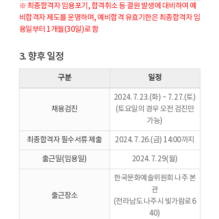
※ 최종합격자 임용포기, 합격취소 등 결원 발생에 대비하여 예
비합격자 제도를 운영하며, 예비합격 유효기한은 최종합격자 임
용일부터 1개월(30일)로 함
3. 향후 일정
구분
일정
2024. 7. 23.(화) ~ 7. 27.(토)
채용검진
(토요일의 경우 오전 검진만
가능)
최종합격자 필수서류 제출
2024. 7. 26.(금) 14:00까지
출근일(임용일)
2024. 7. 29(월)
한국문화예술위원회 나주 본
관
출근장소
(전라남도 나주시 빛가람로 6
40)