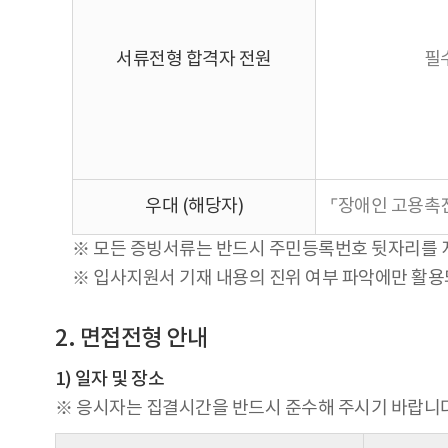
서류전형 합격자 전원
필
우대 (해당자)
⌜장애인 고용촉진
※ 모든 증빙서류는 반드시 주민등록번호 뒷자리를 
※ 입사지원서 기재 내용의 진위 여부 파악에만 활
2. 면접전형 안내
1) 일자 및 장소
※ 응시자는 집결시간을 반드시 준수해 주시기 바랍니다.