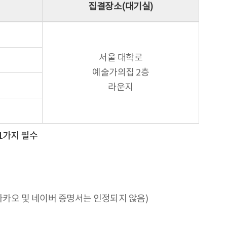
집결장소(대기실)
서울 대학로
예술가의집 2층
라운지
1가지 필수
(카카오 및 네이버 증명서는 인정되지 않음)