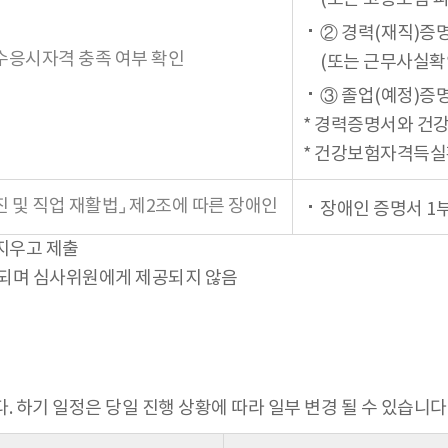
② 경력(재직)증
수응시자격 충족 여부 확인
(또는 근무사실확
③ 졸업(예정)증명
* 경력증명서와 건
* 건강보험자격득실
 및 직업 재활법⌟ 제2조에 따른 장애인
장애인 증명서 1
지우고 제출
용되며 심사위원에게 제공되지 않음
 하기 일정은 당일 진행 상황에 따라 일부 변경 될 수 있습니다