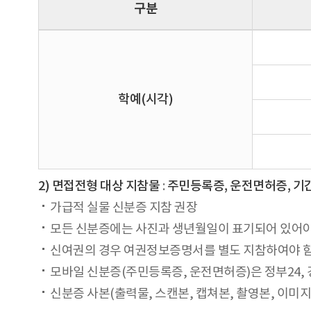
구분
학예(시각)
2) 면접전형 대상 지참물
:
주민등록증, 운전면허증, 기간
가급적 실물 신분증 지참 권장
모든 신분증에는 사진과 생년월일이 표기되어 있어야
신여권의 경우 여권정보증명서를 별도 지참하여야 
모바일 신분증(주민등록증, 운전면허증)은 정부24, 
신분증 사본(출력물, 스캔본, 캡쳐본, 촬영본, 이미지