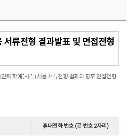
용 서류전형 결과발표 및 면접전형
인력 학예(시각) 채용
서류전형 결과와 향후 면접전형
휴대전화 번호 (끝 번호 2자리)