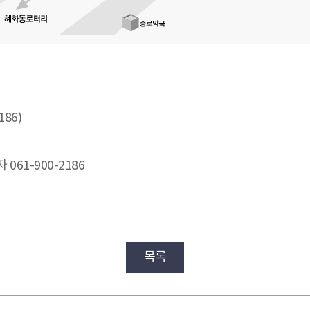
86)
061-900-2186
목록