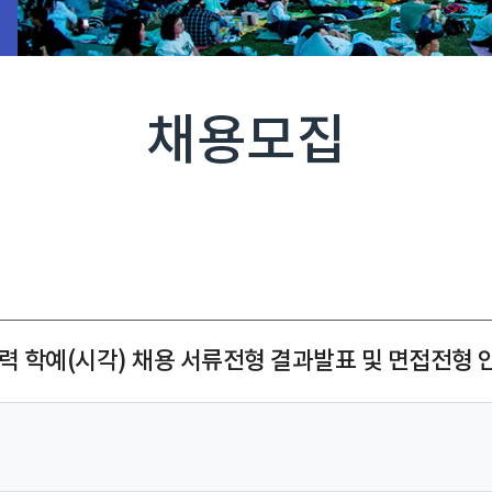
채용모집
 학예(시각) 채용 서류전형 결과발표 및 면접전형 