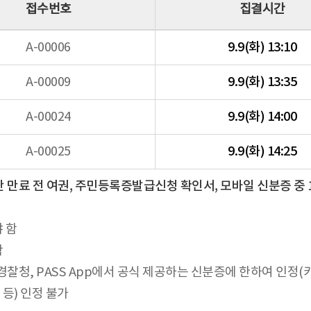
접수번호
집결시간
A-00006
9.9(화) 13:10
A-00009
9.9(화) 13:35
A-00024
9.9(화) 14:00
A-00025
9.9(화) 14:25
 만료 전 여권, 주민등록증발급신청 확인서, 모바일 신분증 중 
 함
함
경찰청, PASS App에서 공식 제공하는 신분증에 한하여 인정
 등) 인정 불가