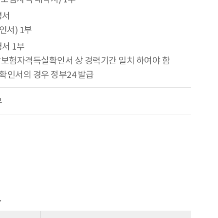
명서
인서) 1부
서 1부
강보험자격득실확인서 상 경력기간 일치 하여야 함
확인서의 경우 정부24 발급
부
.