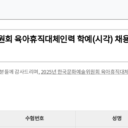
원회 육아휴직대체인력 학예(시각) 채
 분들께 감사드리며,
2025년 한국문화예술위원회 육아휴직대체
수험번호
성명