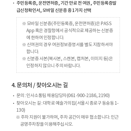
주민등록증, 운전면허증, 기간 만료 전 여권, 주민등록증발
급신청확인서, 모바일 신분증 중 1가지 선택
※ 모바일 신분증(주민등록증, 운전면허증)은 PASS
App 혹은 경찰청에서 공식적으로 제공하는 신분증
에 한하여 인정합니다.
※ 신여권의 경우 여권정보증명서를 별도 지참하셔야
합니다.
※ 신분증 사본(복사본, 스캔본, 캡처본, 이미지 등)은
인정하지 않으니 주의 바랍니다.
4. 문의처 / 찾아오시는 길
문의 : 인사소통팀 채용담당자(061-900-2186, 2190)
찾아오시는 길 : 대학로 예술가의집(서울시 종로구 동숭동 1-
130)
※ 주차 지원이 불가하며, 주차 공간이 매우 협소합니다. 인근
공영주차장을 이용해주십시오.