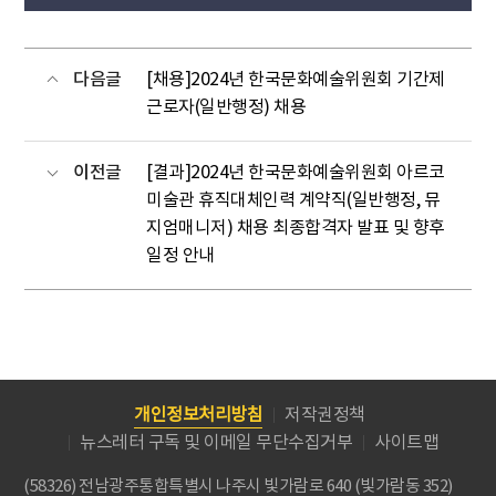
다음글
[채용]2024년 한국문화예술위원회 기간제
근로자(일반행정) 채용
이전글
[결과]2024년 한국문화예술위원회 아르코
미술관 휴직대체인력 계약직(일반행정, 뮤
지엄매니저) 채용 최종합격자 발표 및 향후
일정 안내
개인정보처리방침
저작권정책
뉴스레터 구독 및 이메일 무단수집거부
사이트맵
(58326) 전남광주통합특별시 나주시 빛가람로 640 (빛가람동 352)