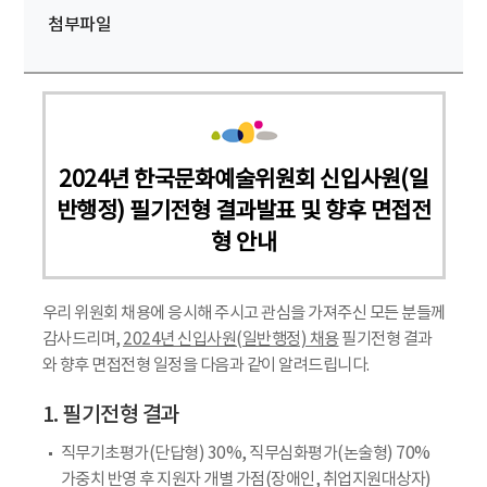
첨부파일
2024년 한국문화예술위원회 신입사원(일
반행정) 필기전형 결과발표 및 향후 면접전
형 안내
우리 위원회 채용에 응시해 주시고 관심을 가져주신 모든 분들께
감사드리며,
2024년 신입사원(일반행정) 채용
필기전형 결과
와 향후 면접전형 일정을 다음과 같이 알려드립니다.
1. 필기전형 결과
직무기초평가(단답형) 30%, 직무심화평가(논술형) 70%
가중치 반영 후 지원자 개별 가점(장애인, 취업지원대상자)