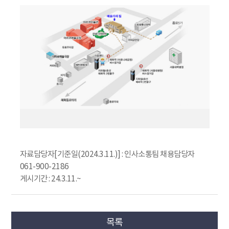
자료담당자[기준일(2024.3.11.)] : 인사소통팀 채용담당자
061-900-2186
게시기간 : 24.3.11.~
목록