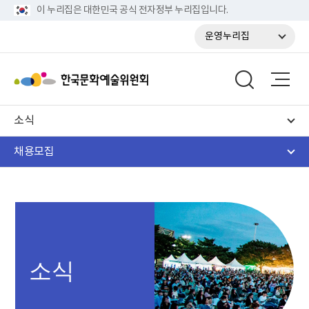
이 누리집은 대한민국 공식 전자정부 누리집입니다.
운영누리집
소식
채용모집
소식