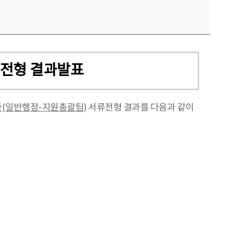
류전형 결과발표
자(일반행정-지원총괄팀)
서류전형 결과를 다음과 같이