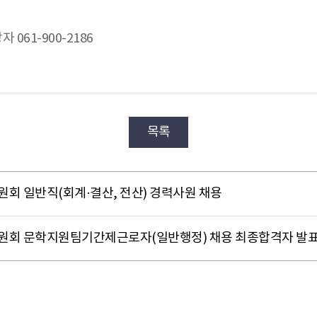
 061-900-2186
목록
원회 일반직(회계·결산, 전산) 경력사원 채용
위원회 문학지원팀기간제근로자(일반행정) 채용 최종합격자 발표 