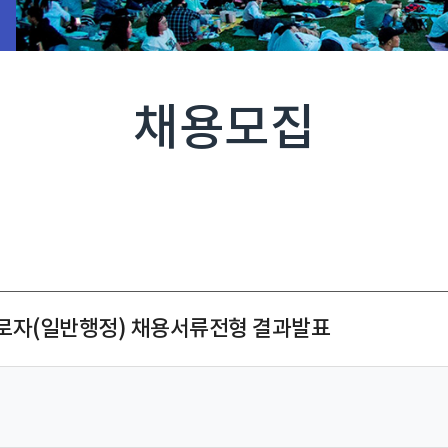
채용모집
근로자(일반행정) 채용서류전형 결과발표