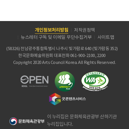
개인정보처리방침
저작권정책
뉴스레터 구독 및 이메일 무단수집거부
사이트맵
(58326) 전남광주통합특별시 나주시 빛가람로 640 (빛가람동 352)
한국문화예술위원회
대표전화 061-900-2100, 2200
Copyright 2020 Arts Council Korea. All Rights Reserved.
이 누리집은 문화체육관광부 산하기관
누리집입니다.