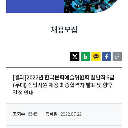
채용모집
[결과]2022년 한국문화예술위원회 일반직 6급
(무대) 신입사원 채용 최종합격자 발표 및 향후
일정 안내
조회수
6545
등록일
2022.07.22