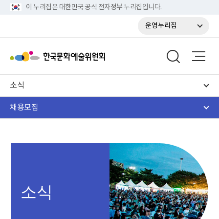
이 누리집은 대한민국 공식 전자정부 누리집입니다.
운영누리집
소식
채용모집
소식