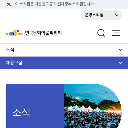
이 누리집은 대한민국 공식 전자정부 누리집입니다.
운영누리집
소식
채용모집
소식