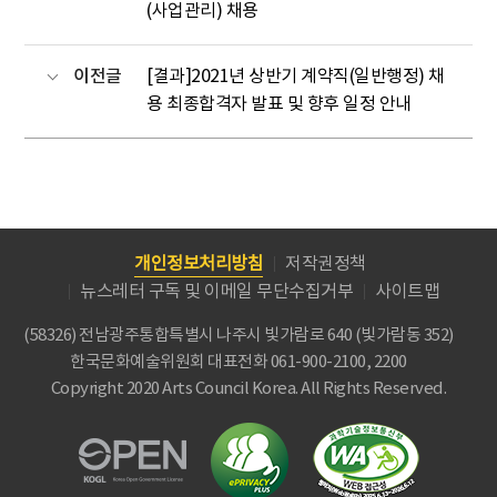
(사업관리) 채용
이전글
[결과]2021년 상반기 계약직(일반행정) 채
용 최종합격자 발표 및 향후 일정 안내
개인정보처리방침
저작권정책
뉴스레터 구독 및 이메일 무단수집거부
사이트맵
(58326) 전남광주통합특별시 나주시 빛가람로 640 (빛가람동 352)
한국문화예술위원회
대표전화 061-900-2100, 2200
Copyright 2020 Arts Council Korea. All Rights Reserved.