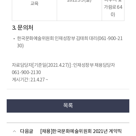
2021.5.3(월)
나주시 빛
교육
가람로 64
0)
3. 문의처
한국문화예술위원회 인재성장부 김태희 대리(061-900-21
30)
자료담당자[기준일(2021.4.27)] : 인재성장부 채용담당자
061-900-2130
게시기간 : 21.4.27 ~
목록
다음글
[채용]한국문화예술위원회 2021년 계약직