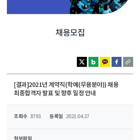
채용모집
[결과]2021년 계약직(학예(무용분야)) 채용
최종합격자 발표 및 향후 일정 안내
조회수
8793
등록일
2021.04.27
첨부파일