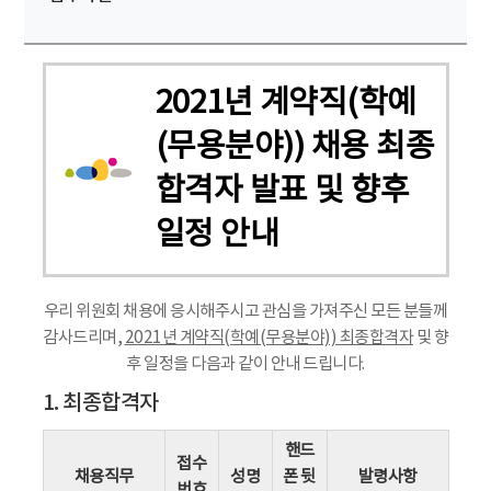
2021년 계약직(학예
(무용분야)) 채용 최종
합격자 발표 및 향후
일정 안내
우리 위원회 채용에 응시해주시고 관심을 가져주신 모든 분들께
감사드리며,
2021년 계약직(학예(무용분야)) 최종합격자
및 향
후 일정을 다음과 같이 안내 드립니다.
1. 최종합격자
핸드
접수
채용직무
성명
폰 뒷
발령사항
번호