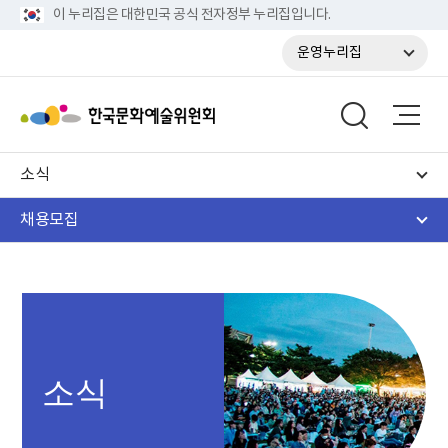
이 누리집은 대한민국 공식 전자정부 누리집입니다.
운영누리집
소식
채용모집
소식