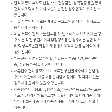
합격자 통보 후라도 신원조회, 건강검진, 경력검증 등을 통해
결격사유 및 허위 기재 사실이 발견될 경우 합격이 취소될 수
있습니다.
제출 서류의 미비 또는 미제출 등으로 인한 책임은 전적으로
응시자가 지게 됩니다.
제출 서류의 전체 또는 일부를 위·변조하거나 허위 기재한 경
우 또는 각 전형 단계에서 부정행위를 한 경우에는 불합격 처
리 및 향후 5년간 위원회 채용 응시자격 제한 등 불이익의 대
상이 됩니다.
채용전형 시 본인을 확인할 수 있는 신분증(여권, 운전면허
증, 주민등록증)을 지참해야 합니다.
서류접수 결과 응모자 수가 서류전형 선발배수에 미달할 경
우 1회에 한하여 재공고를 실시할 예정이며, 적격자가 없는
경우 채용을 하지 않을 수 있습니다.
최종합격자 임용포기, 합격취소, 임용결격 등으로 결원 보충
필요 시, 합격자 발표일로부터 1월 이내에 불합격 기준에 해
당하지 않는 자 중에서 차순위자를 추가합격자로 결정할 수
있습니다.