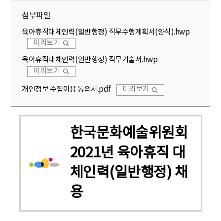
첨부파일
육아휴직대체인력(일반행정) 직무수행계획서(양식).hwp
미리보기
육아휴직대체인력(일반행정) 직무기술서.hwp
미리보기
개인정보 수집이용 동의서.pdf
미리보기
한국문화예술위원회
2021년 육아휴직 대
체인력(일반행정) 채
용