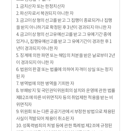
1. 금치산자 또는 한정치산자
2. 파산자로서 복권되지 아니한 자
3. 금고이상 형의 선고를 받고 그 집행이 종료되거나 집행
을 받지 아니하기로 확정된 후 3년이 경과되지 아니한 자
4. 금고이상 형의 선고유예선고를 받고 그 유예기간 중에
있거나, 집행유예선고를 받고 그 유예기간이 경과한 후 1
년이 경과되지 아니한 자
5. 징계에 의한 파면 또는 해임의 처분을 받은 날로부터 2년
이 경과되지 아니한 자
6. 법원의 판결 또는 법률에 의하여 자격이 상실 또는 정지
된 자
7. 병역법에 의한 병역을 기피한 자
8. 부패방지 및 국민권익위원회의 설치와 운영에 관한 법률
제82조에 따른 비위면직자 등의 취업제한 적용을 받는 비
위면직자
9. 위원회 또는 다른 공공기관에서 부정한 방법으로 채용된
사실이 적발되어 채용이 취소된 자
10. 성폭력범죄의 처벌 등에 관한 특례법 제2조에 규정된