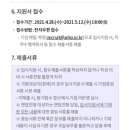
6. 지원서 접수
접수기간 : 2021.4.28.(수)~2021.5.12.(수) 18:00 限
접수방법 : 전자우편 접수
기관 메일 계정(
recruit@arko.or.kr
)으로 입사지원서, 직
무수행계획서 등 필수 제출서류 제출
7. 제출서류
※ 입사지원 시, 필수제출서류를 작성하지 않거나 작성 미
비 시 서류전형 불합격 처리
※ 가점대상자(장애)의 경우 입사지원서 제출 시 가점증빙
서류 사본 제출
- 미제출 시, 평가점수 합산에서 가점 미반영 실시
※ 면접전형 대상자는 면접전형 당일,
입사지원서에 기재
한 모든 내용
에 대한 증빙서류를 제출
※ 증빙서류 전체 혹은 일부를 제출하지 아니하거나 기재
내용이 사실과 다른 경우 과실유무를 불문하고 임용 후에