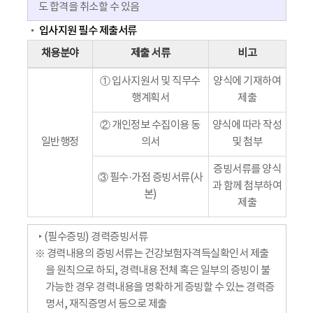
도 합격을 취소할 수 있음
입사지원 필수 제출서류
채용분야
제출 서류
비고
① 입사지원서 및 직무수
양식에 기재하여
행계획서
제출
② 개인정보 수집이용 동
양식에 따라 작성
일반행정
의서
및 첨부
증빙서류를 양식
③ 필수·가점 증빙서류(사
과 함께 첨부하여
본)
제출
‣ (필수증빙) 경력증빙서류
※ 경력내용의 증빙서류는 건강보험자격득실확인서 제출
을 원칙으로 하되, 경력내용 전체 혹은 일부의 증빙이 불
가능한 경우 경력내용을 명확하게 증빙할 수 있는 경력증
명서, 재직증명서 등으로 제출