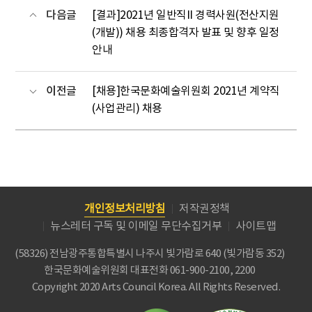
다음글
[결과]2021년 일반직II 경력사원(전산지원
(개발)) 채용 최종합격자 발표 및 향후 일정
안내
이전글
[채용]한국문화예술위원회 2021년 계약직
(사업관리) 채용
개인정보처리방침
저작권정책
뉴스레터 구독 및 이메일 무단수집거부
사이트맵
(58326) 전남광주통합특별시 나주시 빛가람로 640 (빛가람동 352)
한국문화예술위원회
대표전화 061-900-2100, 2200
Copyright 2020 Arts Council Korea. All Rights Reserved.