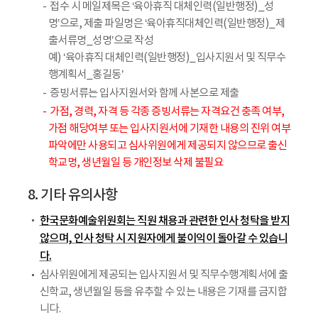
접수 시 메일제목은 ‘육아휴직 대체인력(일반행정)_성
명’으로, 제출 파일명은 ‘육아휴직대체인력(일반행정)_제
출서류명_성명’으로 작성
예) ‘육아휴직 대체인력(일반행정)_입사지원서 및 직무수
행계획서_홍길동’
증빙서류는 입사지원서와 함께 사본으로 제출
가점, 경력, 자격 등 각종 증빙서류는 자격요건 충족 여부,
가점 해당여부 또는 입사지원서에 기재한 내용의 진위 여부
파악에만 사용되고 심사위원에게 제공되지 않으므로 출신
학교명, 생년월일 등 개인정보 삭제 불필요
8. 기타 유의사항
한국문화예술위원회는 직원 채용과 관련한 인사 청탁을 받지
않으며, 인사 청탁 시 지원자에게 불이익이 돌아갈 수 있습니
다.
심사위원에게 제공되는 입사지원서 및 직무수행계획서에 출
신학교, 생년월일 등을 유추할 수 있는 내용은 기재를 금지합
니다.