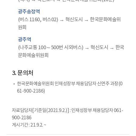
광주송정역
(버스 1160, 버스02) → 혁신도시 → 한국문화예술위
원회
광주역
(나주교통 100～500번 시외버스) → 혁신도시 → 한국
문화예술위원회
3. 문의처
한국문화예술위원회 인재성장부 채용담당자 신연주 과장(0
61-900-2186)
자료담당자[기준일(2021.9.2.)] : 인재성장부 채용담당자 061-
900-2186
게시기간 : 21.9.2. ~