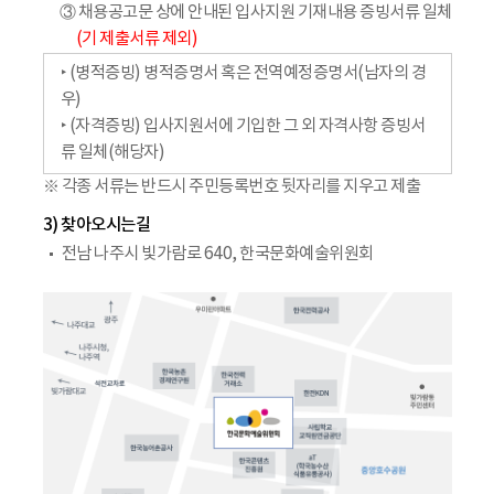
③ 채용공고문 상에 안내된 입사지원 기재내용 증빙서류 일체
(기 제출서류 제외)
‣ (병적증빙) 병적증명서 혹은 전역예정증명서(남자의 경
우)
‣ (자격증빙) 입사지원서에 기입한 그 외 자격사항 증빙서
류 일체(해당자)
※ 각종 서류는 반드시 주민등록번호 뒷자리를 지우고 제출
3) 찾아오시는길
전남 나주시 빛가람로 640, 한국문화예술위원회