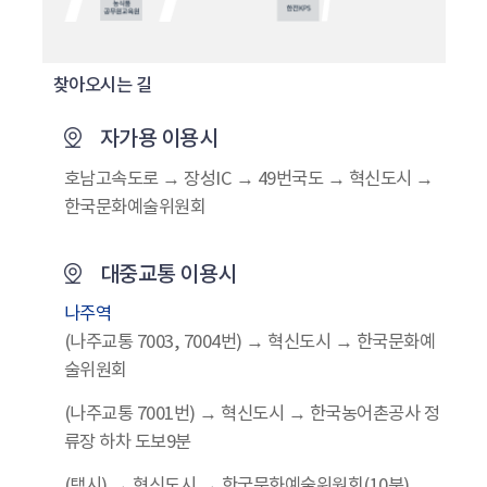
찾아오시는 길
자가용 이용시
호남고속도로 → 장성IC → 49번국도 → 혁신도시 →
한국문화예술위원회
대중교통 이용시
나주역
(나주교통 7003, 7004번) → 혁신도시 → 한국문화예
술위원회
(나주교통 7001번) → 혁신도시 → 한국농어촌공사 정
류장 하차 도보9분
(택시) → 혁신도시 → 한국문화예술위원회(10분)