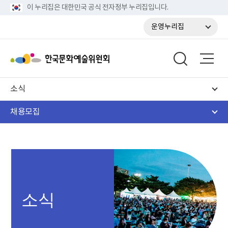
이 누리집은 대한민국 공식 전자정부 누리집입니다.
운영누리집
소식
채용모집
소식