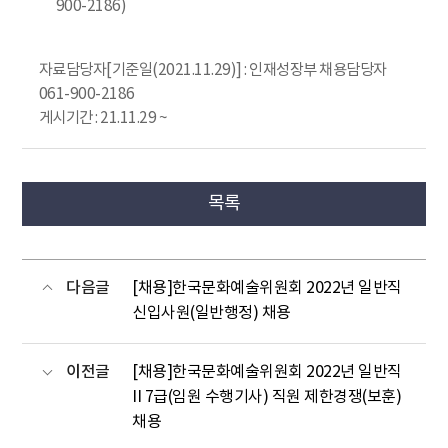
900-2186)
자료담당자[기준일(2021.11.29)] : 인재성장부 채용담당자
061-900-2186
게시기간 : 21.11.29 ~
목록
다음글
[채용]한국문화예술위원회 2022년 일반직
신입사원(일반행정) 채용
이전글
[채용]한국문화예술위원회 2022년 일반직
II 7급(임원 수행기사) 직원 제한경쟁(보훈)
채용