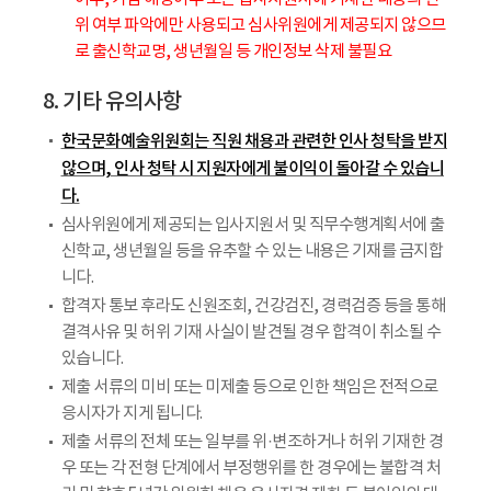
위 여부 파악에만 사용되고 심사위원에게 제공되지 않으므
로 출신학교명, 생년월일 등 개인정보 삭제 불필요
8. 기타 유의사항
한국문화예술위원회는 직원 채용과 관련한 인사 청탁을 받지
않으며, 인사 청탁 시 지원자에게 불이익이 돌아갈 수 있습니
다.
심사위원에게 제공되는 입사지원서 및 직무수행계획서에 출
신학교, 생년월일 등을 유추할 수 있는 내용은 기재를 금지합
니다.
합격자 통보 후라도 신원조회, 건강검진, 경력검증 등을 통해
결격사유 및 허위 기재 사실이 발견될 경우 합격이 취소될 수
있습니다.
제출 서류의 미비 또는 미제출 등으로 인한 책임은 전적으로
응시자가 지게 됩니다.
제출 서류의 전체 또는 일부를 위·변조하거나 허위 기재한 경
우 또는 각 전형 단계에서 부정행위를 한 경우에는 불합격 처