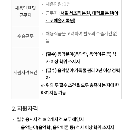
채용인원 : 1명
채용인원 및
:
서울 서초동 본원, 대학로 분원(아
근무지
근무지
르코예술기록원)
채용직급을 고려하여 별도의 수습기간 없
수습근무
음
(필수) 음악분야(음악학, 음악이론 등) 석
사 이상 학위 소지자
(필수) 음악분야 기록물 관리 2년 이상 경력
지원자격요건
자
※ 위의 두 필수 조건을 모두 충족하는 자에 한
하여 지원 가능
2. 지원자격
필수 응시자격 ※ 2개 자격 모두 해당자
음악분야(음악학, 음악이론 등) 석사 이상 학위 소지자