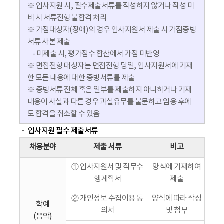
※ 입사지원 시, 필수제출서류를 작성하지 않거나 작성 미
비 시 서류전형 불합격 처리
※ 가점대상자(장애)의 경우 입사지원서 제출 시 가점증빙
서류 사본 제출
- 미제출 시, 평가점수 합산에서 가점 미반영
※ 면접전형 대상자는 면접전형 당일,
입사지원서에 기재
한 모든 내용
에 대한 증빙서류를 제출
※ 증빙서류 전체 혹은 일부를 제출하지 아니하거나 기재
내용이 사실과 다른 경우 과실유무를 불문하고 임용 후에
도 합격을 취소할 수 있음
입사지원 필수 제출서류
채용분야
제출 서류
비고
① 입사지원서 및 직무수
양식에 기재하여
행계획서
제출
② 개인정보 수집이용 동
양식에 따라 작성
학예
의서
및 첨부
(음악)