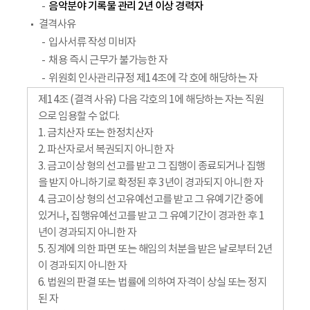
음악분야 기록물 관리 2년 이상 경력자
결격사유
입사서류 작성 미비자
채용 즉시 근무가 불가능한 자
위원회 인사관리규정 제14조에 각 호에 해당하는 자
제14조 (결격 사유) 다음 각호의 1에 해당하는 자는 직원
으로 임용할 수 없다.
1. 금치산자 또는 한정치산자
2. 파산자로서 복권되지 아니한 자
3. 금고이상 형의 선고를 받고 그 집행이 종료되거나 집행
을 받지 아니하기로 확정된 후 3년이 경과되지 아니한 자
4. 금고이상 형의 선고유예선고를 받고 그 유예기간 중에
있거나, 집행유예선고를 받고 그 유예기간이 경과한 후 1
년이 경과되지 아니한 자
5. 징계에 의한 파면 또는 해임의 처분을 받은 날로부터 2년
이 경과되지 아니한 자
6. 법원의 판결 또는 법률에 의하여 자격이 상실 또는 정지
된 자