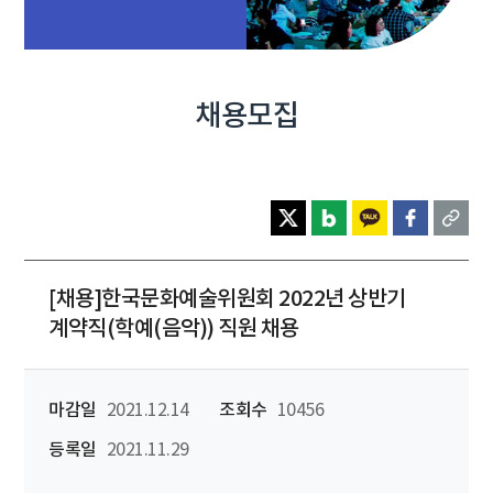
채용모집
[채용]한국문화예술위원회 2022년 상반기
계약직(학예(음악)) 직원 채용
마감일
2021.12.14
조회수
10456
등록일
2021.11.29