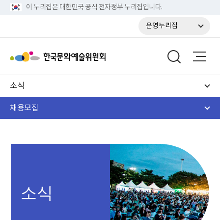
이 누리집은 대한민국 공식 전자정부 누리집입니다.
운영누리집
소식
채용모집
소식