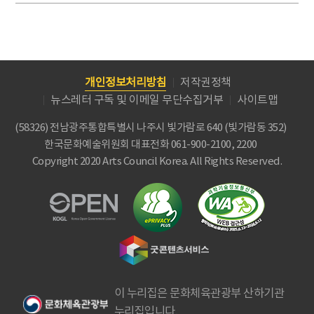
개인정보처리방침
저작권정책
뉴스레터 구독 및 이메일 무단수집거부
사이트맵
(58326) 전남광주통합특별시 나주시 빛가람로 640 (빛가람동 352)
한국문화예술위원회
대표전화 061-900-2100, 2200
Copyright 2020 Arts Council Korea. All Rights Reserved.
이 누리집은 문화체육관광부 산하기관
누리집입니다.