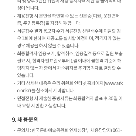
리 및 향후 5년간 위원회 채용 응시자격 제한 등 불이익의 대
상이 됩니다.
채용전형 시 본인을 확인할 수 있는 신분증(여권, 운전면허
증, 주민등록증)을 지참해야 합니다.
서류접수 결과 응모자 수가 서류전형 선발배수에 미달할 경
우 1회에 한하여 재공고를 실시할 예정이며, 적격자가 없는
경우 채용을 하지 않을 수 있습니다.
최종합격자 임용포기, 합격취소, 임용결격 등으로 결원 보충
필요 시, 합격자 발표일로부터 1월 이내에 불합격 기준에 해
당하지 않는 자 중에서 차순위자를 추가합격자로 결정할 수
있습니다.
기타 상세한 내용은 우리 위원회 인터넷 홈페이지(www.ark
o.or.kr)를 참조하시기 바랍니다.
면접전형 시 제출한 증빙서류는 최종합격자 발표 후 30일 이
내 요청 시 반환 가능합니다.
9. 채용문의
문의처 : 한국문화예술위원회 인재성장부 채용담당자(061-